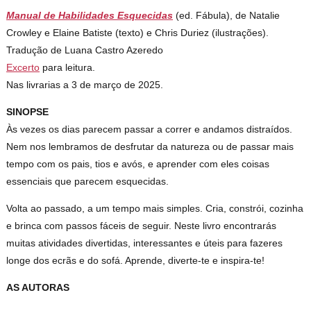
Manual de Habilidades Esquecidas
(ed. Fábula), de Natalie
Crowley e Elaine Batiste (texto) e Chris Duriez (ilustrações).
Tradução de Luana Castro Azeredo
Excerto
para leitura.
Nas livrarias a 3 de março de 2025.
SINOPSE
Às vezes os dias parecem passar a correr e andamos distraídos.
Nem nos lembramos de desfrutar da natureza ou de passar mais
tempo com os pais, tios e avós, e aprender com eles coisas
essenciais que parecem esquecidas.
Volta ao passado, a um tempo mais simples. Cria, constrói, cozinha
e brinca com passos fáceis de seguir. Neste livro encontrarás
muitas atividades divertidas, interessantes e úteis para fazeres
longe dos ecrãs e do sofá. Aprende, diverte-te e inspira-te!
AS AUTORAS