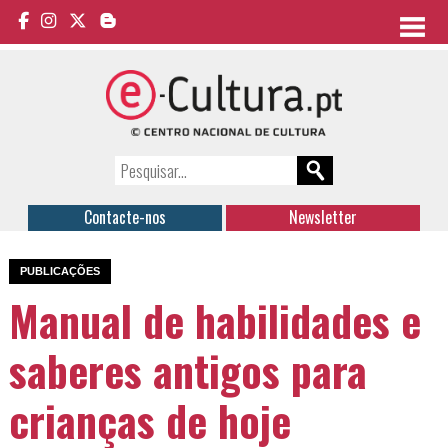
Contacte-nos
Newsletter
PUBLICAÇÕES
Manual de habilidades e
saberes antigos para
crianças de hoje