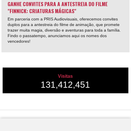
GANHE CONVITES PARA A ANTESTREIA DO FILME
"FINNICK: CRIATURAS MÁGICAS"
Em parceria com a PRIS Audiovisuais, oferecemos convites
duplos para a antestreia do filme de animação, que promete
trazer muita magia, diversão e aventuras para toda a família.
Findo o passatempo, anunciamos aqui os nomes dos
vencedores!
Visitas
131,412,451
Desenvolvido por