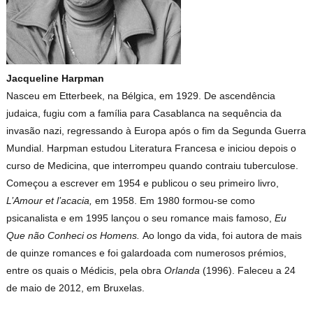
Jacqueline Harpman
Nasceu em Etterbeek, na Bélgica, em 1929. De ascendência
judaica, fugiu com a família para Casablanca na sequência da
invasão nazi, regressando à Europa após o fim da Segunda Guerra
Mundial. Harpman estudou Literatura Francesa e iniciou depois o
curso de Medicina, que interrompeu quando contraiu tuberculose.
Começou a escrever em 1954 e publicou o seu primeiro livro,
L’Amour et l’acacia,
em 1958. Em 1980 formou-se como
psicanalista e em 1995 lançou o seu romance mais famoso,
Eu
Que não Conheci os Homens.
Ao longo da vida, foi autora de mais
de quinze romances e foi galardoada com numerosos prémios,
entre os quais o Médicis, pela obra
Orlanda
(1996). Faleceu a 24
de maio de 2012, em Bruxelas.