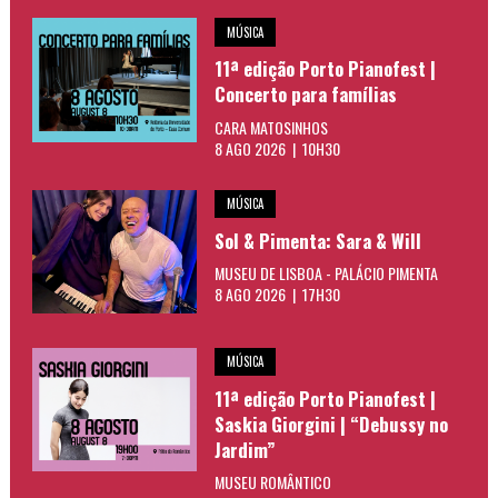
MÚSICA
11ª edição Porto Pianofest |
Concerto para famílias
CARA MATOSINHOS
8 AGO 2026 | 10H30
MÚSICA
Sol & Pimenta: Sara & Will
MUSEU DE LISBOA - PALÁCIO PIMENTA
8 AGO 2026 | 17H30
MÚSICA
11ª edição Porto Pianofest |
Saskia Giorgini | “Debussy no
Jardim”
MUSEU ROMÂNTICO