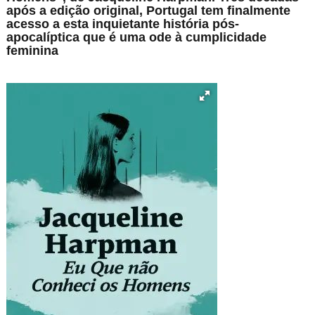
após a edição original, Portugal tem finalmente
acesso a esta inquietante história pós-
apocalíptica que é uma ode à cumplicidade
feminina