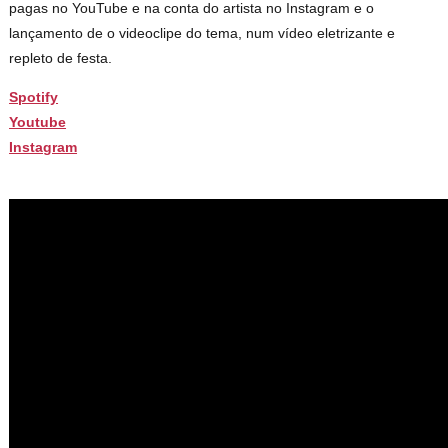
pagas no YouTube e na conta do artista no Instagram e o
lançamento de o videoclipe do tema, num vídeo eletrizante e
repleto de festa.
Spotify
Youtube
Instagram