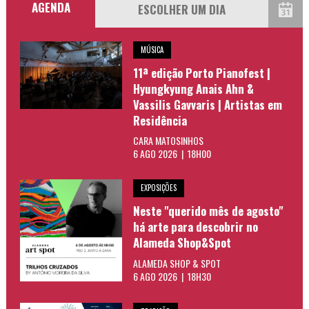
AGENDA
MÚSICA
11ª edição Porto Pianofest |
Hyungkyung Anais Ahn &
Vassilis Gavvaris | Artistas em
Residência
CARA MATOSINHOS
6 AGO 2026 | 18H00
EXPOSIÇÕES
Neste "querido mês de agosto"
há arte para descobrir no
Alameda Shop&Spot
ALAMEDA SHOP & SPOT
6 AGO 2026 | 18H30