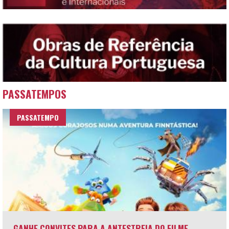
PASSATEMPOS
PASSATEMPO
GANHE CONVITES PARA A ANTESTREIA DO FILME