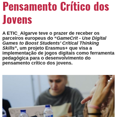
Pensamento Crítico dos
Jovens
A ETIC_Algarve teve o prazer de receber os
parceiros europeus do “
GameCrit - Use Digital
Games to Boost Students’ Critical Thinking
Skills
”, um projeto Erasmus+ que visa a
implementação de jogos digitais como ferramenta
pedagógica para o desenvolvimento do
pensamento crítico dos jovens.