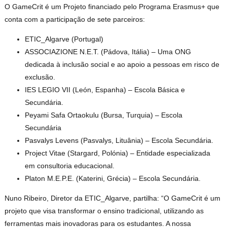
O GameCrit é um Projeto financiado pelo Programa Erasmus+ que
conta com a participação de sete parceiros:
ETIC_Algarve (Portugal)
ASSOCIAZIONE N.E.T. (Pádova, Itália) – Uma ONG
dedicada à inclusão social e ao apoio a pessoas em risco de
exclusão.
IES LEGIO VII (León, Espanha) – Escola Básica e
Secundária.
Peyami Safa Ortaokulu (Bursa, Turquia) – Escola
Secundária
Pasvalys Levens (Pasvalys, Lituânia) – Escola Secundária.
Project Vitae (Stargard, Polónia) – Entidade especializada
em consultoria educacional.
Platon M.E.P.E. (Katerini, Grécia) – Escola Secundária.
Nuno Ribeiro, Diretor da ETIC_Algarve, partilha: “O GameCrit é um
projeto que visa transformar o ensino tradicional, utilizando as
ferramentas mais inovadoras para os estudantes. A nossa