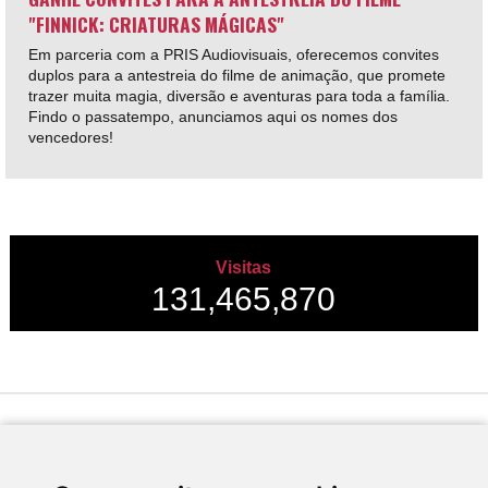
"FINNICK: CRIATURAS MÁGICAS"
Em parceria com a PRIS Audiovisuais, oferecemos convites
duplos para a antestreia do filme de animação, que promete
trazer muita magia, diversão e aventuras para toda a família.
Findo o passatempo, anunciamos aqui os nomes dos
vencedores!
Visitas
131,465,870
Desenvolvido por