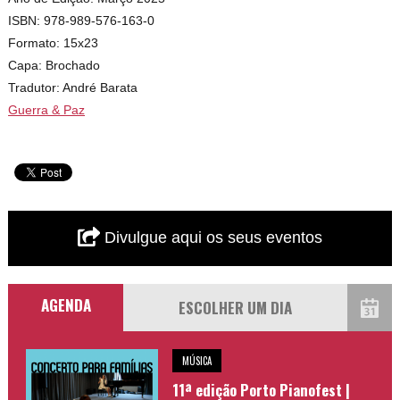
ISBN: 978-989-576-163-0
Formato: 15x23
Capa: Brochado
Tradutor: André Barata
Guerra & Paz
Divulgue aqui os seus eventos
AGENDA
MÚSICA
11ª edição Porto Pianofest |