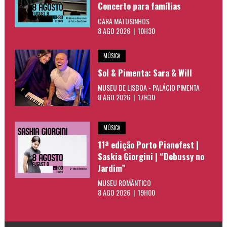
Concerto para famílias
CARA MATOSINHOS
8 AGO 2026 | 10H30
MÚSICA
Sol & Pimenta: Sara & Will
MUSEU DE LISBOA - PALÁCIO PIMENTA
8 AGO 2026 | 17H30
MÚSICA
11ª edição Porto Pianofest |
Saskia Giorgini | “Debussy no
Jardim”
MUSEU ROMÂNTICO
8 AGO 2026 | 19H00