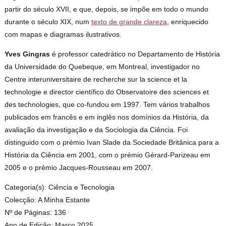
partir do século XVII, e que, depois, se impõe em todo o mundo
durante o século XIX, num
texto de grande clareza
, enriquecido
com mapas e diagramas ilustrativos.
Yves Gingras
é professor catedrático no Departamento de História
da Universidade do Quebeque, em Montreal, investigador no
Centre interuniversitaire de recherche sur la science et la
technologie e director científico do Observatoire des sciences et
des technologies, que co-fundou em 1997. Tem vários trabalhos
publicados em francês e em inglês nos domínios da História, da
avaliação da investigação e da Sociologia da Ciência. Foi
distinguido com o prémio Ivan Slade da Sociedade Britânica para a
História da Ciência em 2001, com o prémio Gérard-Parizeau em
2005 e o prémio Jacques-Rousseau em 2007.
Categoria(s): Ciência e Tecnologia
Colecção: A Minha Estante
Nº de Páginas: 136
Ano de Edição: Março 2025