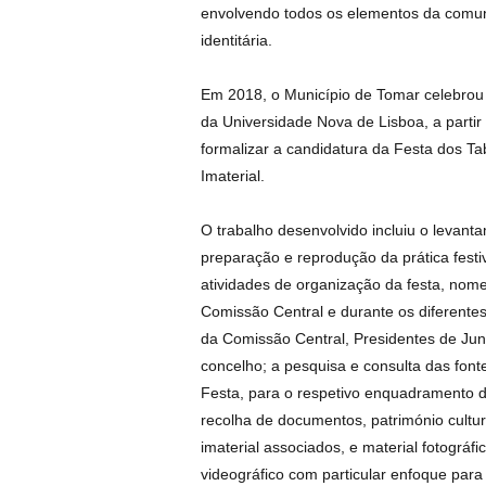
envolvendo todos os elementos da comuni
identitária.
Em 2018, o Município de Tomar celebrou 
da Universidade Nova de Lisboa, a partir
formalizar a candidatura da Festa dos Tab
Imaterial.
O trabalho desenvolvido incluiu o levant
preparação e reprodução da prática fest
atividades de organização da festa, no
Comissão Central e durante os diferente
da Comissão Central, Presidentes de Jun
concelho; a pesquisa e consulta das font
Festa, para o respetivo enquadramento 
recolha de documentos, património cultur
imaterial associados, e material fotográf
videográfico com particular enfoque para