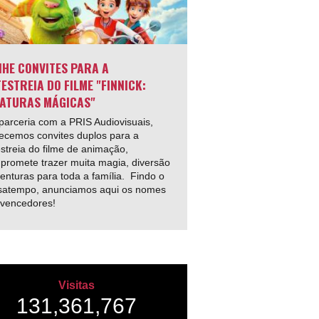
HE CONVITES PARA A
ESTREIA DO FILME "FINNICK:
ATURAS MÁGICAS"
arceria com a PRIS Audiovisuais,
ecemos convites duplos para a
streia do filme de animação,
promete trazer muita magia, diversão
enturas para toda a família. Findo o
satempo, anunciamos aqui os nomes
 vencedores!
Visitas
131,361,767