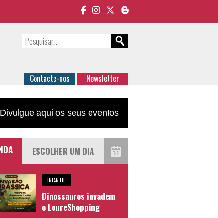
Contacte-nos
Newsletter
Divulgue aqui os seus eventos
NDA
INFANTIL
Dinossauros invadem
o LoureShopping