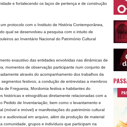
dade e fortalecendo os laços de pertença e de construção
um protocolo com o Instituto de História Contemporânea,
 do qual se desenvolveu a pesquisa com o intuito de
uleiros ao Inventário Nacional do Património Cultural
amento exaustivo das entidades envolvidas nas dinâmicas de
iva; momentos de observação participante num conjunto de
meadamente através do acompanhamento dos trabalhos da
PASS
s segmentos festivos; a condução de entrevistas a membros
ta de Freguesia, Mordomia festiva e habitantes do
PA
es históricas e etnográficas diretamente relacionadas com a
do Pedido de Inventariação; bem como o levantamento e
al (móvel e imóvel) e manifestações do património cultural
ico e audiovisual em arquivo, além da produção de material
 a comunidade, grupos e indivíduos que participam na