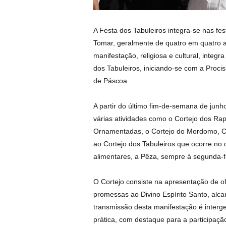
A Festa dos Tabuleiros integra-se nas fes
Tomar, geralmente de quatro em quatro 
manifestação, religiosa e cultural, integ
dos Tabuleiros, iniciando-se com a Proc
de Páscoa.
A partir do último fim-de-semana de junh
várias atividades como o Cortejo dos R
Ornamentadas, o Cortejo do Mordomo, Co
ao Cortejo dos Tabuleiros que ocorre no
alimentares, a Pêza, sempre à segunda-f
O Cortejo consiste na apresentação de o
promessas ao Divino Espírito Santo, alc
transmissão desta manifestação é interge
prática, com destaque para a participaçã