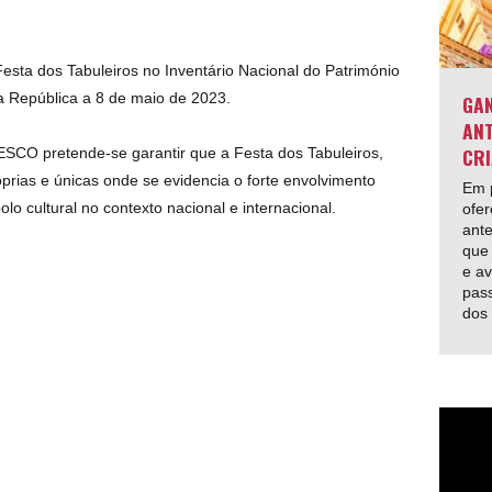
esta dos Tabuleiros no Inventário Nacional do Património
da República a 8 de maio de 2023.
GAN
ANT
CRI
SCO pretende-se garantir que a Festa dos Tabuleiros,
prias e únicas onde se evidencia o forte envolvimento
Em p
o cultural no contexto nacional e internacional.
ofer
ante
que 
e av
pas
dos