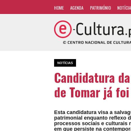
HOME
AGENDA
PATRIMÓNIO
NOTÍCI
NOTÍCIAS
Candidatura da
de Tomar já fo
Esta candidatura visa a salva
patrimonial enquanto reflexo
processos sociais e culturais 
em que persiste na contempor