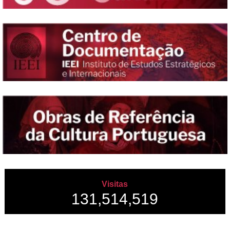
Visitas
131,514,519