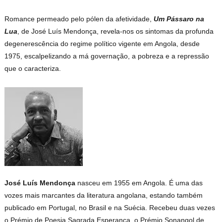
Romance permeado pelo pólen da afetividade,
Um Pássaro na
Lua
, de José Luís Mendonça, revela-nos os sintomas da profunda
degenerescência do regime político vigente em Angola, desde
1975, escalpelizando a má governação, a pobreza e a repressão
que o caracteriza.
José Luís Mendonça
nasceu em 1955 em Angola. É uma das
vozes mais marcantes da literatura angolana, estando também
publicado em Portugal, no Brasil e na Suécia. Recebeu duas vezes
o Prémio de Poesia Sagrada Esperança, o Prémio Sonangol de