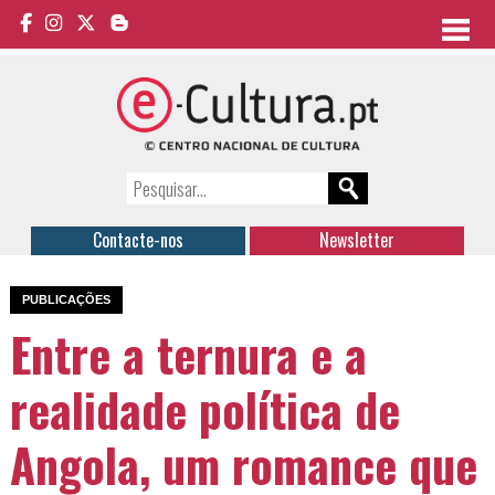
Contacte-nos
Newsletter
PUBLICAÇÕES
Entre a ternura e a
realidade política de
Angola, um romance que