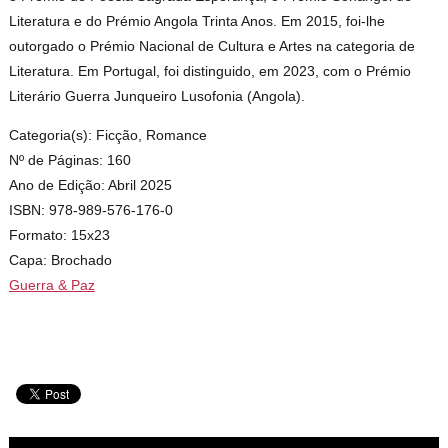
Literatura e do Prémio Angola Trinta Anos. Em 2015, foi-lhe
outorgado o Prémio Nacional de Cultura e Artes na categoria de
Literatura. Em Portugal, foi distinguido, em 2023, com o Prémio
Literário Guerra Junqueiro Lusofonia (Angola).
Categoria(s): Ficção, Romance
Nº de Páginas: 160
Ano de Edição: Abril 2025
ISBN: 978-989-576-176-0
Formato: 15x23
Capa: Brochado
Guerra & Paz