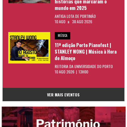
histórias que marcaram o
mundo em 2025
ANTIGA LOTA DE PORTIMÃO
10 AGO
a
30 AGO 2026
MÚSICA
11ª edição Porto Pianofest |
STANLEY WONG | Música à Hora
de Almoço
REITORIA DA UNIVERSIDADE DO PORTO
10 AGO 2026 | 13H00
VER MAIS EVENTOS