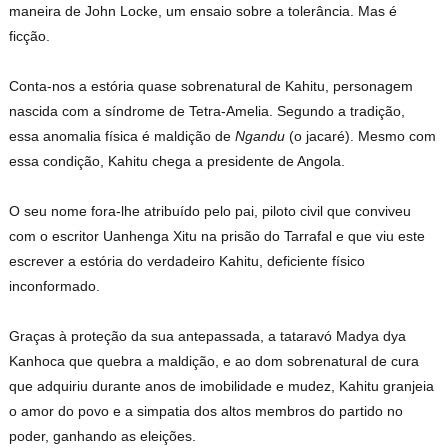
maneira de John Locke, um ensaio sobre a tolerância. Mas é
ficção.
Conta-nos a estória quase sobrenatural de Kahitu, personagem
nascida com a síndrome de Tetra-Amelia. Segundo a tradição,
essa anomalia física é maldição de
Ngandu
(o jacaré). Mesmo com
essa condição, Kahitu chega a presidente de Angola.
O seu nome fora-lhe atribuído pelo pai, piloto civil que conviveu
com o escritor Uanhenga Xitu na prisão do Tarrafal e que viu este
escrever a estória do verdadeiro Kahitu, deficiente físico
inconformado.
Graças à proteção da sua antepassada, a tataravó Madya dya
Kanhoca que quebra a maldição, e ao dom sobrenatural de cura
que adquiriu durante anos de imobilidade e mudez, Kahitu granjeia
o amor do povo e a simpatia dos altos membros do partido no
poder, ganhando as eleições.