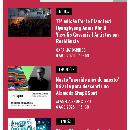
MÚSICA
11ª edição Porto Pianofest |
Hyungkyung Anais Ahn &
Vassilis Gavvaris | Artistas em
Residência
CARA MATOSINHOS
6 AGO 2026 | 18H00
EXPOSIÇÕES
Neste "querido mês de agosto"
há arte para descobrir no
Alameda Shop&Spot
ALAMEDA SHOP & SPOT
6 AGO 2026 | 18H30
TRADIÇÃO