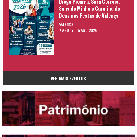
Diogo Piçarra, Sara Correia,
Sons do Minho e Carolina de
Deus nas Festas de Valença
VALENÇA
7 AGO
a
15 AGO 2026
VER MAIS EVENTOS