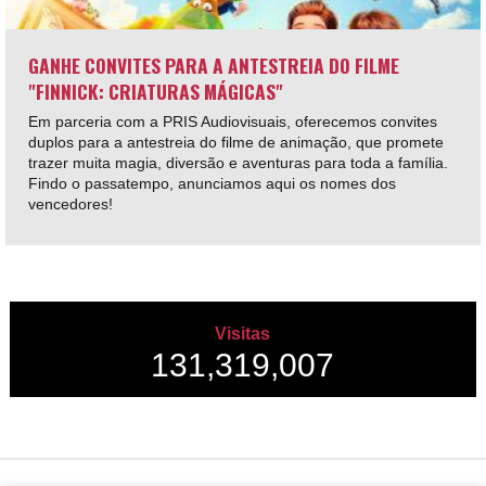
GANHE CONVITES PARA A ANTESTREIA DO FILME
"FINNICK: CRIATURAS MÁGICAS"
Em parceria com a PRIS Audiovisuais, oferecemos convites
duplos para a antestreia do filme de animação, que promete
trazer muita magia, diversão e aventuras para toda a família.
Findo o passatempo, anunciamos aqui os nomes dos
vencedores!
Visitas
131,319,007