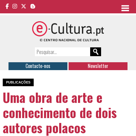
Contacte-nos
Newsletter
PUBLICAÇÕES
Uma obra de arte e
conhecimento de dois
autores polacos