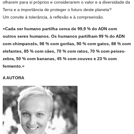
olharem para si próprios e considerarem o valor e a diversidade da
Terra e a importância de proteger o futuro deste planeta?
Um convite à tolerância, à reflexão e à compreensão.
«Cada ser humano partilha cerca de 99,9 % do ADN com
outros seres humanos. Os humanos partilham 99 % do ADN
com chimpanzés, 98 % com gorilas, 90 % com gatos, 88 % com
elefantes, 85 % com cães, 70 % com ratos, 70 % com peixes-
zebra, 50 % com bananas, 45 % com couves e 23 % com
fermento.»
A AUTORA