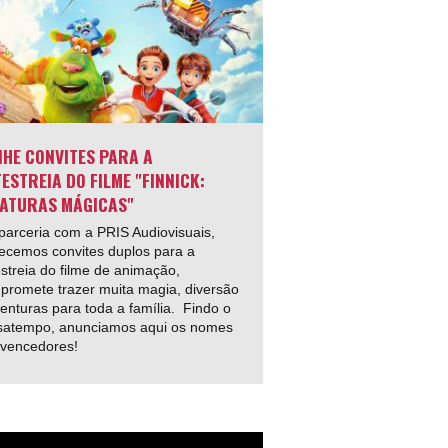
HE CONVITES PARA A
ESTREIA DO FILME "FINNICK:
ATURAS MÁGICAS"
arceria com a PRIS Audiovisuais,
ecemos convites duplos para a
streia do filme de animação,
promete trazer muita magia, diversão
enturas para toda a família. Findo o
satempo, anunciamos aqui os nomes
 vencedores!