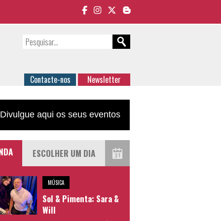
Contacte-nos
Newsletter
Divulgue aqui os seus eventos
NDA
MÚSICA
Sol & Pimenta: Sara &
Will