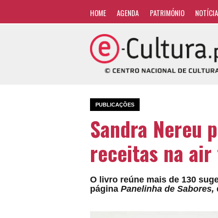
HOME
AGENDA
PATRIMÓNIO
NOTÍCI
PUBLICAÇÕES
Sandra Nereu p
receitas na air
O livro reúne mais de 130 sug
página
Panelinha de Sabores,