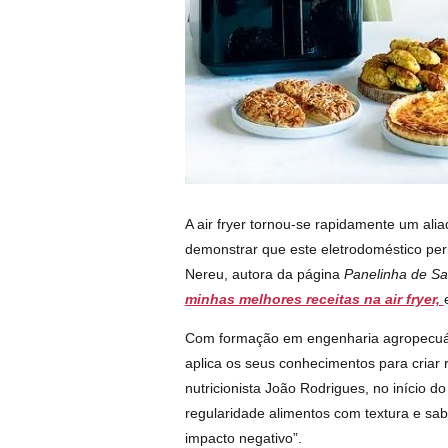
A air fryer tornou-se rapidamente um ali
demonstrar que este eletrodoméstico perm
Nereu, autora da página
Panelinha de S
minhas melhores receitas na air fryer,
Com formação em engenharia agropecuári
aplica os seus conhecimentos para criar 
nutricionista João Rodrigues, no início do
regularidade alimentos com textura e sab
impacto negativo”.