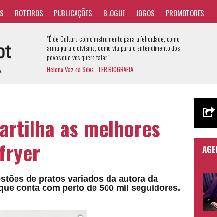
AS
ROTEIROS
PUBLICAÇÕES
BLOGUE
JOGOS
PROMOTORES
"É de Cultura como instrumento para a felicidade, como
arma para o civismo, como via para o entendimento dos
povos que vos quero falar"
Helena Vaz da Silva
LER BIOGRAFIA
artilha as melhores
 fryer
AGE
estões de pratos variados da autora da
que conta com perto de 500 mil seguidores.