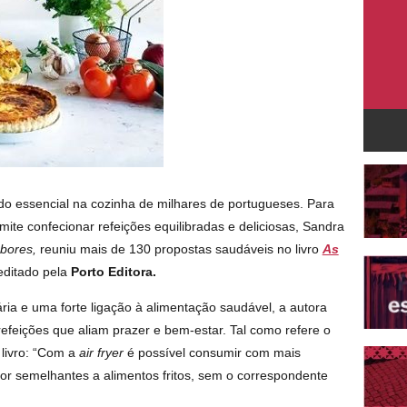
ado essencial na cozinha de milhares de portugueses. Para
ite confecionar refeições equilibradas e deliciosas, Sandra
abores,
reuniu mais de 130 propostas saudáveis no livro
As
editado pela
Porto Editora.
a e uma forte ligação à alimentação saudável, a autora
refeições que aliam prazer e bem-estar. Tal como refere o
 livro: “Com a
air fryer
é possível consumir com mais
or semelhantes a alimentos fritos, sem o correspondente