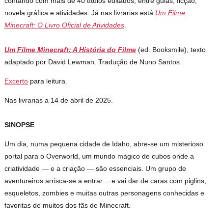
contando com mais de 40 títulos editados, entre guias, ficção,
novela gráfica e atividades. Já nas livrarias está
Um Filme
Minecraft: O Livro Oficial de Atividades
.
Um Filme Minecraft: A História do Filme
(ed. Booksmile), texto
adaptado por David Lewman. Tradução de Nuno Santos.
Excerto
para leitura.
Nas livrarias a 14 de abril de 2025.
SINOPSE
Um dia, numa pequena cidade de Idaho, abre-se um misterioso
portal para o Overworld, um mundo mágico de cubos onde a
criatividade — e a criação — são essenciais. Um grupo de
aventureiros arrisca-se a entrar… e vai dar de caras com piglins,
esqueletos, zombies e muitas outras personagens conhecidas e
favoritas de muitos dos fãs de Minecraft.