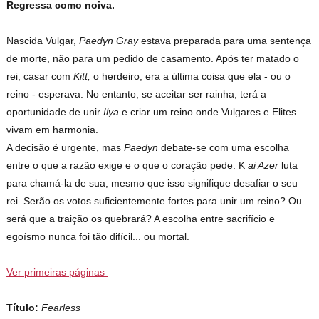
Regressa como noiva.
Nascida Vulgar,
Paedyn Gray
estava preparada para uma sentença
de morte, não para um pedido de casamento. Após ter matado o
rei, casar com
Kitt,
o herdeiro, era a última coisa que ela - ou o
reino - esperava. No entanto, se aceitar ser rainha, terá a
oportunidade de unir
Ilya
e criar um reino onde Vulgares e Elites
vivam em harmonia.
A decisão é urgente, mas
Paedyn
debate-se com uma escolha
entre o que a razão exige e o que o coração pede. K
ai Azer
luta
para chamá-la de sua, mesmo que isso signifique desafiar o seu
rei. Serão os votos suficientemente fortes para unir um reino? Ou
será que a traição os quebrará? A escolha entre sacrifício e
egoísmo nunca foi tão difícil... ou mortal.
Ver primeiras páginas
Título:
Fearless