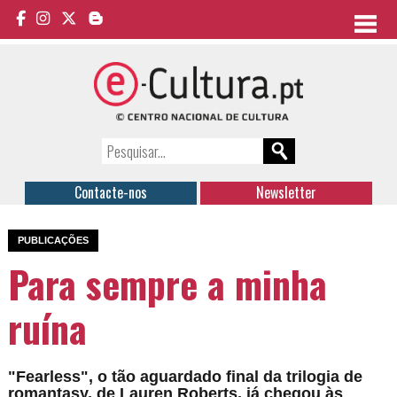
Contacte-nos
Newsletter
PUBLICAÇÕES
Para sempre a minha
ruína
"Fearless", o tão aguardado final da trilogia de
romantasy, de Lauren Roberts, já chegou às