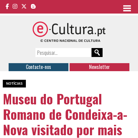
Contacte-nos
Newsletter
NOTÍCIAS
Museu do Portugal
Romano de Condeixa-a-
Nova visitado por mais