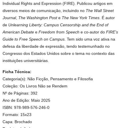
Individual Rights and Expression (FIRE). Publicou artigos em
diversos meios de comunicação, incluindo no
The Wall Street
Journal
,
The Washington Post
e
The New York Times
. É autor
de
Unlearning Liberty: Campus Censorship and the End of
American Debate
e
Freedom from Speech
e co-autor do
FIRE’s
Guide to Free Speech on Campus.
Tem sido uma voz ativa na
defesa da liberdade de expressão, tendo testemunhado no
Congresso dos Estados Unidos sobre o tema no contexto das
instituições universitárias.
Ficha Técnica:
Categoria(s): Não Ficção, Pensamento e Filosofia
Coleção: Os Livros Não se Rendem
Nº de Páginas: 392
Ano de Edição: Maio 2025
ISBN: 978-989-576-246-0
Formato: 15x23
Capa: Brochado