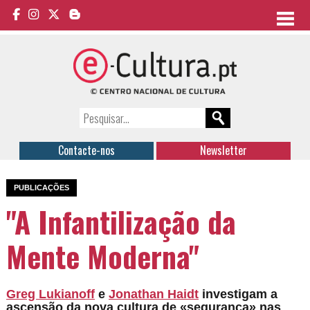
Contacte-nos
Newsletter
PUBLICAÇÕES
"A Infantilização da
Mente Moderna"
Greg Lukianoff
e
Jonathan Haidt
investigam a
ascensão da nova cultura de «segurança» nas