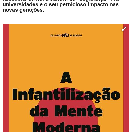
universidades e o seu pernicioso impacto nas
novas gerações.