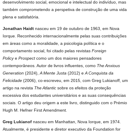
desenvolvimento social, emocional e intelectual do indivíduo, mas
também comprometendo a perspetiva de construção de uma vida
plena e satisfatória.
Jonathan Haidt
nasceu em 19 de outubro de 1963, em Nova
Iorque. Reconhecido internacionalmente pelas suas contribuições
em áreas como a moralidade, a psicologia política e o
comportamento social, foi citado pelas revistas
Foreign
Policy
e
Prospect
como um dos maiores pensadores
contemporâneos. Autor de livros influentes, como
The Anxious
Generation
(2024),
A Mente Justa
(2012) e
A Conquista da
Felicidade
(2006), co-escreveu, em 2015, com Greg Lukianoff, um
artigo na revista
The Atlantic
sobre os efeitos da proteção
excessiva dos estudantes universitários e as suas consequências
sociais. O artigo deu origem a este livro, distinguido com o Prémio
Hugh M. Hefner First Amendment.
Greg Lukianof
nasceu em Manhattan, Nova Iorque, em 1974.
Atualmente, é presidente e diretor executivo da Foundation for