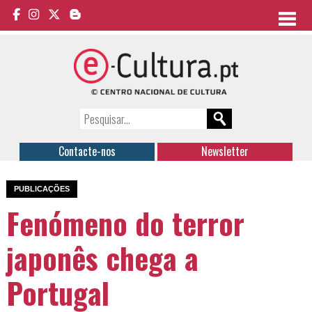
Contacte-nos
Newsletter
PUBLICAÇÕES
Fenómeno do terror
japonês chega a
Portugal