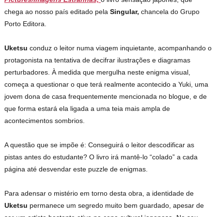
chega ao nosso país editado pela
Singular,
chancela do Grupo
Porto Editora.
Uketsu
conduz o leitor numa viagem inquietante, acompanhando o
protagonista na tentativa de decifrar ilustrações e diagramas
perturbadores. À medida que mergulha neste enigma visual,
começa a questionar o que terá realmente acontecido a Yuki, uma
jovem dona de casa frequentemente mencionada no blogue, e de
que forma estará ela ligada a uma teia mais ampla de
acontecimentos sombrios.
A questão que se impõe é: Conseguirá o leitor descodificar as
pistas antes do estudante? O livro irá mantê-lo “colado” a cada
página até desvendar este puzzle de enigmas.
Para adensar o mistério em torno desta obra, a identidade de
Uketsu
permanece um segredo muito bem guardado, apesar de