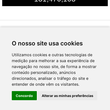
Desenvolvido por
O nosso site usa cookies
Utilizamos cookies e outras tecnologias de
medição para melhorar a sua experiência de
Apoio
navegação no nosso site, de forma a mostrar
conteúdo personalizado, anúncios
direcionados, analisar o tráfego do site e
entender de onde vêm os visitantes.
Concordo
Alterar as minhas preferências
CNC - Centro Nacional de Cultura 2026 © Todos os direitos reservados
Política de Privacidade
Newsletter
Contactos