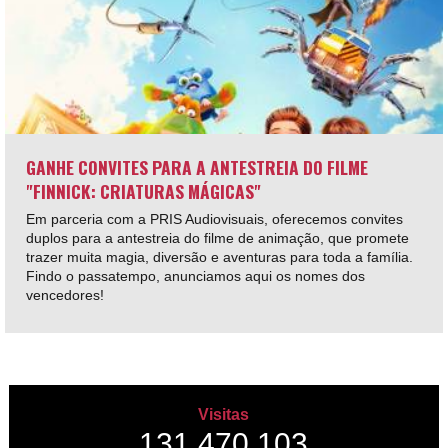
GANHE CONVITES PARA A ANTESTREIA DO FILME
"FINNICK: CRIATURAS MÁGICAS"
Em parceria com a PRIS Audiovisuais, oferecemos convites
duplos para a antestreia do filme de animação, que promete
trazer muita magia, diversão e aventuras para toda a família.
Findo o passatempo, anunciamos aqui os nomes dos
vencedores!
Visitas
131,470,103