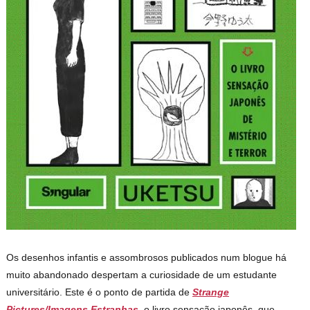
Os desenhos infantis e assombrosos publicados num blogue há
muito abandonado despertam a curiosidade de um estudante
universitário. Este é o ponto de partida de
Strange
Pictures/Imagens Estranhas,
o livro sensação japonês, que