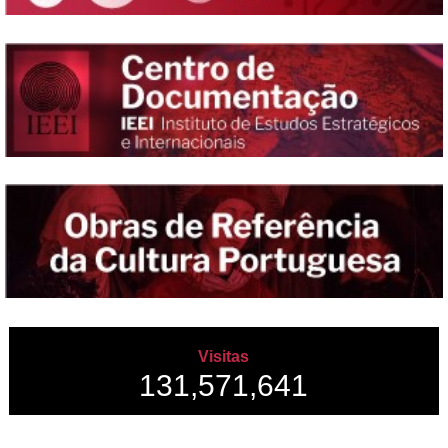
Visitas
131,571,641