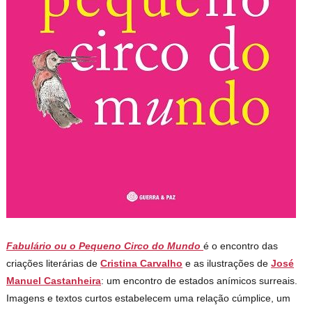
Fabulário ou o Pequeno Circo do Mundo
é o encontro das
criações literárias de
Cristina Carvalho
e as ilustrações de
José
Manuel Castanheira
: um encontro de estados anímicos surreais.
Imagens e textos curtos estabelecem uma relação cúmplice, um