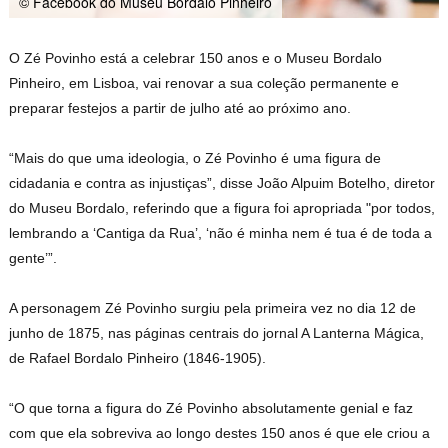
© Facebook do Museu Bordalo Pinheiro
O Zé Povinho está a celebrar 150 anos e o Museu Bordalo
Pinheiro, em Lisboa, vai renovar a sua coleção permanente e
preparar festejos a partir de julho até ao próximo ano.
“Mais do que uma ideologia, o Zé Povinho é uma figura de
cidadania e contra as injustiças”, disse João Alpuim Botelho, diretor
do Museu Bordalo, referindo que a figura foi apropriada "por todos,
lembrando a ‘Cantiga da Rua’, ‘não é minha nem é tua é de toda a
gente’”.
A personagem Zé Povinho surgiu pela primeira vez no dia 12 de
junho de 1875, nas páginas centrais do jornal A Lanterna Mágica,
de Rafael Bordalo Pinheiro (1846-1905).
“O que torna a figura do Zé Povinho absolutamente genial e faz
com que ela sobreviva ao longo destes 150 anos é que ele criou a