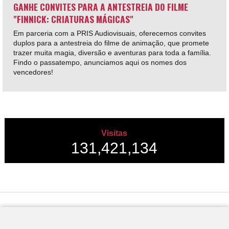
GANHE CONVITES PARA A ANTESTREIA DO FILME
"FINNICK: CRIATURAS MÁGICAS"
Em parceria com a PRIS Audiovisuais, oferecemos convites
duplos para a antestreia do filme de animação, que promete
trazer muita magia, diversão e aventuras para toda a família.
Findo o passatempo, anunciamos aqui os nomes dos
vencedores!
Visitas
131,421,134
Desenvolvido por