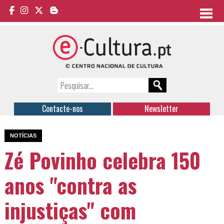
Contacte-nos
Newsletter
NOTÍCIAS
Zé Povinho celebra 150
anos "contra as
injustiças" com