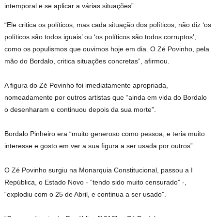
intemporal e se aplicar a várias situações”.
“Ele critica os políticos, mas cada situação dos políticos, não diz ‘os
políticos são todos iguais’ ou ‘os políticos são todos corruptos’,
como os populismos que ouvimos hoje em dia. O Zé Povinho, pela
mão do Bordalo, critica situações concretas”, afirmou.
A figura do Zé Povinho foi imediatamente apropriada,
nomeadamente por outros artistas que “ainda em vida do Bordalo
o desenharam e continuou depois da sua morte”.
Bordalo Pinheiro era “muito generoso como pessoa, e teria muito
interesse e gosto em ver a sua figura a ser usada por outros”.
O Zé Povinho surgiu na Monarquia Constitucional, passou a I
República, o Estado Novo - “tendo sido muito censurado” -,
“explodiu com o 25 de Abril, e continua a ser usado”.