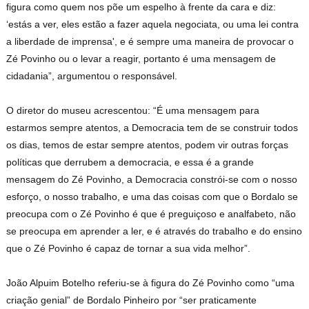
figura como quem nos põe um espelho à frente da cara e diz:
‘estás a ver, eles estão a fazer aquela negociata, ou uma lei contra
a liberdade de imprensa', e é sempre uma maneira de provocar o
Zé Povinho ou o levar a reagir, portanto é uma mensagem de
cidadania”, argumentou o responsável.
O diretor do museu acrescentou: “É uma mensagem para
estarmos sempre atentos, a Democracia tem de se construir todos
os dias, temos de estar sempre atentos, podem vir outras forças
políticas que derrubem a democracia, e essa é a grande
mensagem do Zé Povinho, a Democracia constrói-se com o nosso
esforço, o nosso trabalho, e uma das coisas com que o Bordalo se
preocupa com o Zé Povinho é que é preguiçoso e analfabeto, não
se preocupa em aprender a ler, e é através do trabalho e do ensino
que o Zé Povinho é capaz de tornar a sua vida melhor”.
João Alpuim Botelho referiu-se à figura do Zé Povinho como “uma
criação genial” de Bordalo Pinheiro por “ser praticamente