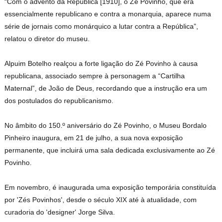
“Com o advento da República [1910], o Zé Povinho, que era
essencialmente republicano e contra a monarquia, aparece numa
série de jornais como monárquico a lutar contra a República”,
relatou o diretor do museu.
Alpuim Botelho realçou a forte ligação do Zé Povinho à causa
republicana, associado sempre à personagem a “Cartilha
Maternal”, de João de Deus, recordando que a instrução era um
dos postulados do republicanismo.
No âmbito do 150.º aniversário do Zé Povinho, o Museu Bordalo
Pinheiro inaugura, em 21 de julho, a sua nova exposição
permanente, que incluirá uma sala dedicada exclusivamente ao Zé
Povinho.
Em novembro, é inaugurada uma exposição temporária constituída
por 'Zés Povinhos', desde o século XIX até à atualidade, com
curadoria do 'designer' Jorge Silva.