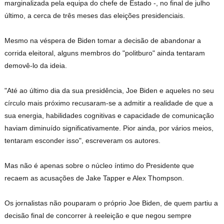
marginalizada pela equipa do chefe de Estado -, no final de julho
último, a cerca de três meses das eleições presidenciais.
Mesmo na véspera de Biden tomar a decisão de abandonar a
corrida eleitoral, alguns membros do "politburo" ainda tentaram
demovê-lo da ideia.
"Até ao último dia da sua presidência, Joe Biden e aqueles no seu
círculo mais próximo recusaram-se a admitir a realidade de que a
sua energia, habilidades cognitivas e capacidade de comunicação
haviam diminuído significativamente. Pior ainda, por vários meios,
tentaram esconder isso", escreveram os autores.
Mas não é apenas sobre o núcleo íntimo do Presidente que
recaem as acusações de Jake Tapper e Alex Thompson.
Os jornalistas não pouparam o próprio Joe Biden, de quem partiu a
decisão final de concorrer à reeleição e que negou sempre