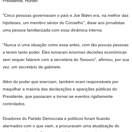
Presidente, Hunter.
"Cinco pessoas governavam o país e Joe Biden era, na melhor das
hipóteses, um membro sénior do Conselho", disse aos jornalistas
uma pessoa familiarizada com essa dinâmica interna.
"Nunca vi uma situação como essa antes, com tão poucas pessoas
a terem tanto poder. Eles tomaram enormes decisões económicas
sem sequer falarem com a secretária do Tesouro", afirmou, por sua
vez, um secretário de gabinete.
Além do poder que exerciam, também eram responsáveis por
maquilhar a maioria das declarações e aparições públicas do
Presidente, que passaram a tornar-se eventos rigidamente
controlados.
Doadores do Partido Democrata e políticos foram ficando
alarmados com o que viam, e procuravam uma atualização do