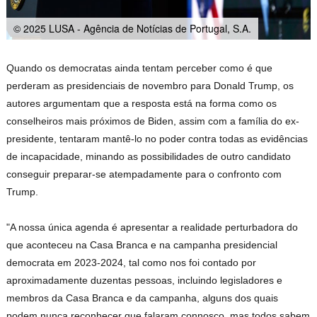
© 2025 LUSA - Agência de Notícias de Portugal, S.A.
Quando os democratas ainda tentam perceber como é que
perderam as presidenciais de novembro para Donald Trump, os
autores argumentam que a resposta está na forma como os
conselheiros mais próximos de Biden, assim com a família do ex-
presidente, tentaram mantê-lo no poder contra todas as evidências
de incapacidade, minando as possibilidades de outro candidato
conseguir preparar-se atempadamente para o confronto com
Trump.
"A nossa única agenda é apresentar a realidade perturbadora do
que aconteceu na Casa Branca e na campanha presidencial
democrata em 2023-2024, tal como nos foi contado por
aproximadamente duzentas pessoas, incluindo legisladores e
membros da Casa Branca e da campanha, alguns dos quais
podem nunca reconhecer que falaram connosco, mas todos sabem