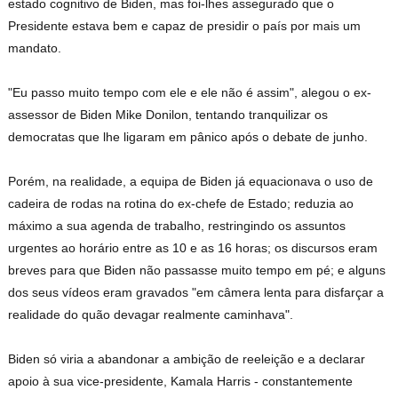
estado cognitivo de Biden, mas foi-lhes assegurado que o
Presidente estava bem e capaz de presidir o país por mais um
mandato.
"Eu passo muito tempo com ele e ele não é assim", alegou o ex-
assessor de Biden Mike Donilon, tentando tranquilizar os
democratas que lhe ligaram em pânico após o debate de junho.
Porém, na realidade, a equipa de Biden já equacionava o uso de
cadeira de rodas na rotina do ex-chefe de Estado; reduzia ao
máximo a sua agenda de trabalho, restringindo os assuntos
urgentes ao horário entre as 10 e as 16 horas; os discursos eram
breves para que Biden não passasse muito tempo em pé; e alguns
dos seus vídeos eram gravados "em câmera lenta para disfarçar a
realidade do quão devagar realmente caminhava".
Biden só viria a abandonar a ambição de reeleição e a declarar
apoio à sua vice-presidente, Kamala Harris - constantemente