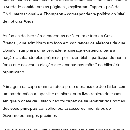
a verdade contida nestas páginas", explicaram Tapper - pivô da
CNN Internacional - e Thompson - correspondente político do 'site'
de notícias Axios.
As fontes do livro são democratas de "dentro e fora da Casa
Branca", que admitiram um foco em convencer os eleitores de que
Donald Trump era uma verdadeira ameaça existencial para a
nação, acabando eles próprios "por fazer 'bluff', participando numa
farsa que colocou a eleição diretamente nas mãos" do bilionário
republicano.
A imagem da capa é um retrato a preto e branco de Joe Biden com
um par de mãos a tapar-lhe os olhos, num livro repleto de casos
em que o chefe de Estado não foi capaz de se lembrar dos nomes
dos seus principais conselheiros, assessores, membros do
Governo ou amigos próximos.