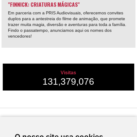
"FINNICK: CRIATURAS MÁGICAS"
Em parceria com a PRIS Audiovisuais, oferecemos convites
duplos para a antestreia do filme de animação, que promete
trazer muita magia, diversão e aventuras para toda a família.
Findo o passatempo, anunciamos aqui os nomes dos
vencedores!
Visitas
131,379,076
Desenvolvido por
O nosso site usa cookies