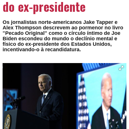
do ex-presidente
Os jornalistas norte-americanos Jake Tapper e
Alex Thompson descrevem ao pormenor no livro
"Pecado Original" como o círculo íntimo de Joe
Biden escondeu do mundo o declínio mental e
físico do ex-presidente dos Estados Unidos,
incentivando-o à recandidatura.