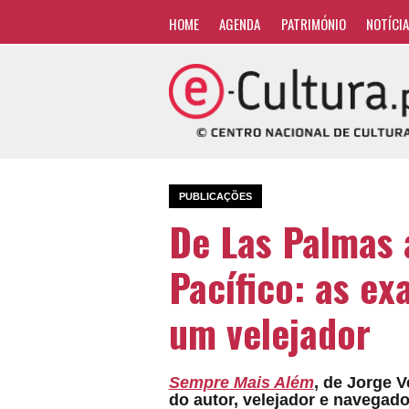
HOME
AGENDA
PATRIMÓNIO
NOTÍCI
PUBLICAÇÕES
De Las Palmas 
Pacífico: as ex
um velejador
Sempre Mais Além
, de Jorge V
do autor, velejador e navegado