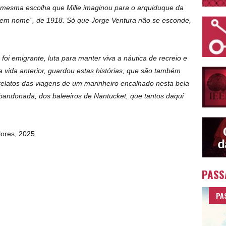
A mesma escolha que Mille imaginou para o arquiduque da
 tem nome”, de 1918. Só que Jorge Ventura não se esconde,
foi emigrante, luta para manter viva a náutica de recreio e
 vida anterior, guardou estas histórias, que são também
relatos das viagens de um marinheiro encalhado nesta bela
abandonada, dos baleeiros de Nantucket, que tantos daqui
lores, 2025
PASS
PA