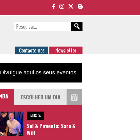
Contacte-nos
Newsletter
Divulgue aqui os seus eventos
NDA
MÚSICA
Sol & Pimenta: Sara &
Will