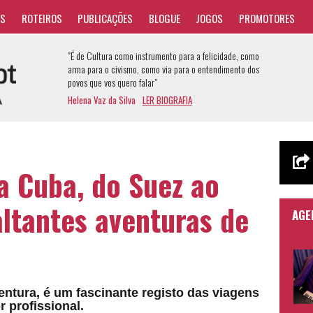
AS
ROTEIROS
PUBLICAÇÕES
BLOGUE
JOGOS
PROMOTORES
"É de Cultura como instrumento para a felicidade, como
arma para o civismo, como via para o entendimento dos
povos que vos quero falar"
Helena Vaz da Silva
LER BIOGRAFIA
a Cuba, do Suez ao
altantes aventuras de
AGE
entura, é um fascinante registo das viagens
r profissional.