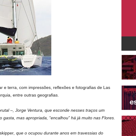
 e terra, com impressões, reflexões e fotografias de Las
quia, entre outras geografias.
brutal –, Jorge Ventura, que esconde nesses traços um
 gasta, mas apropriada, “encalhou” há já muito nas Flores.
skipper
, que o ocupou durante anos em travessias do