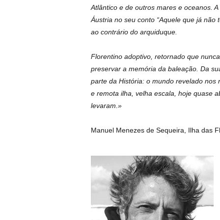
Atlântico e de outros mares e oceanos. 
Áustria no seu conto “Aquele que já não
ao contrário do arquiduque.
Florentino adoptivo, retornado que nunca 
preservar a memória da baleação. Da sua
parte da História: o mundo revelado nos 
e remota ilha, velha escala, hoje quase 
levaram.»
Manuel Menezes de Sequeira, Ilha das F