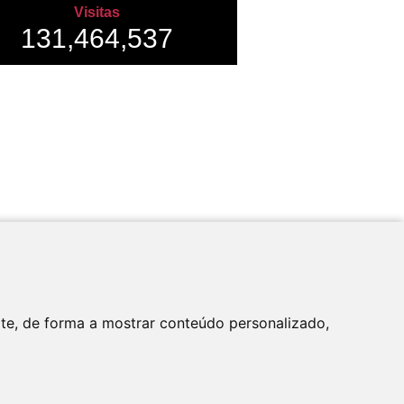
Visitas
131,464,537
Apoio
ite, de forma a mostrar conteúdo personalizado,