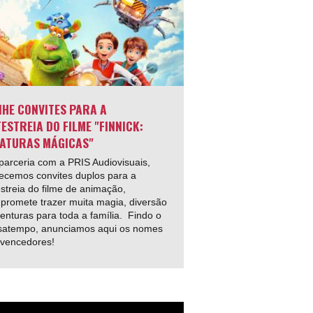
HE CONVITES PARA A
ESTREIA DO FILME "FINNICK:
ATURAS MÁGICAS"
arceria com a PRIS Audiovisuais,
ecemos convites duplos para a
streia do filme de animação,
promete trazer muita magia, diversão
enturas para toda a família. Findo o
satempo, anunciamos aqui os nomes
 vencedores!