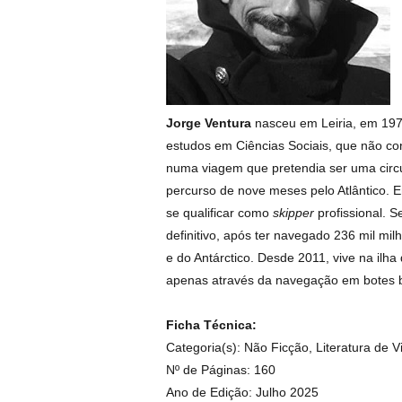
Jorge Ventura
nasceu em Leiria, em 1973
estudos em Ciências Sociais, que não co
numa viagem que pretendia ser uma circ
percurso de nove meses pelo Atlântico.
se qualificar como
skipper
profissional. 
definitivo, após ter navegado 236 mil mi
e do Antárctico. Desde 2011, vive na ilh
apenas através da navegação em botes b
Ficha Técnica:
Categoria(s): Não Ficção, Literatura de 
Nº de Páginas: 160
Ano de Edição: Julho 2025