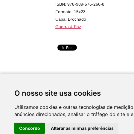
ISBN: 978-989-576-266-8
Formato: 15x23
Capa: Brochado
Guerra & Paz
Desenvolvido por
O nosso site usa cookies
Utilizamos cookies e outras tecnologias de medição
anúncios direcionados, analisar o tráfego do site e 
Concordo
Alterar as minhas preferências