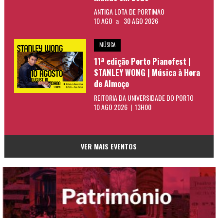
ANTIGA LOTA DE PORTIMÃO
10 AGO
a
30 AGO 2026
MÚSICA
11ª edição Porto Pianofest |
STANLEY WONG | Música à Hora
de Almoço
REITORIA DA UNIVERSIDADE DO PORTO
10 AGO 2026 | 13H00
VER MAIS EVENTOS