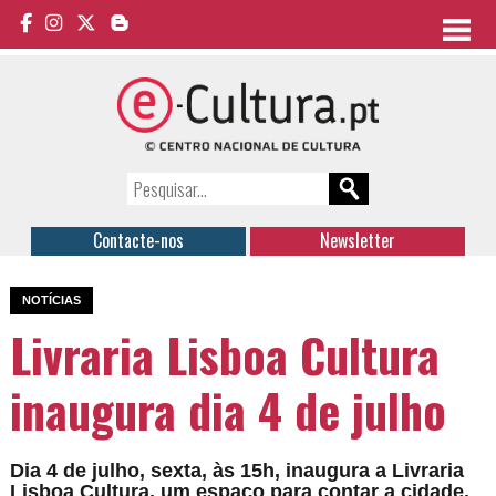
Contacte-nos
Newsletter
NOTÍCIAS
Livraria Lisboa Cultura
inaugura dia 4 de julho
Dia 4 de julho, sexta, às 15h, inaugura a Livraria
Lisboa Cultura, um espaço para contar a cidade.