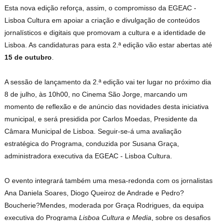
Esta nova edição reforça, assim, o compromisso da EGEAC -
Lisboa Cultura em apoiar a criação e divulgação de conteúdos
jornalísticos e digitais que promovam a cultura e a identidade de
Lisboa. As candidaturas para esta 2.ª edição vão estar abertas até
15 de outubro
.
A sessão de lançamento da 2.ª edição vai ter lugar no próximo dia
8 de julho, às 10h00, no Cinema São Jorge, marcando um
momento de reflexão e de anúncio das novidades desta iniciativa
municipal, e será presidida por Carlos Moedas, Presidente da
Câmara Municipal de Lisboa. Seguir-se-á uma avaliação
estratégica do Programa, conduzida por Susana Graça,
administradora executiva da EGEAC - Lisboa Cultura.
O evento integrará também uma mesa-redonda com os jornalistas
Ana Daniela Soares, Diogo Queiroz de Andrade e Pedro?
Boucherie?Mendes, moderada por Graça Rodrigues, da equipa
executiva do Programa
Lisboa Cultura e Media
, sobre os desafios