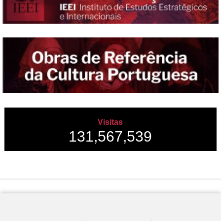
Visitas
131,567,539
Desenvolvido por