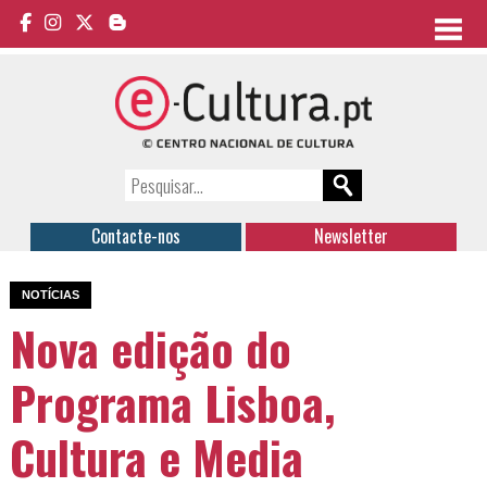
Contacte-nos
Newsletter
NOTÍCIAS
Nova edição do
Programa Lisboa,
Cultura e Media