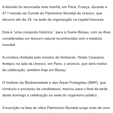
A decisão foi anunciada esta manhã, em Paris, França, durante a
47.ª reunião do Comité do Património Mundial da Unesco, que
decorre até dia 16, na sede da organização na capital francesa.
Esta é "uma conquista histórica " para a Guiné-Bissau, com as ilhas
consideradas um tesouro natural reconhecidas com o estatuto
mundial.
A comitiva chefiada pelo ministro do Ambiente, Viriato Cassamá,
festejou na sala da Unesco, em Paris, o anúncio, que será motivo
de celebração, também hoje em Bissau.
O Instituto da Biodiversidade e das Áreas Protegidas (IBAP), que
conduziu o processo da candidatura, marcou para o final da tarde
deste domingo a celebração na sede do organismo público.
A inscrição na lista de sítios Património Mundial surge mais de uma