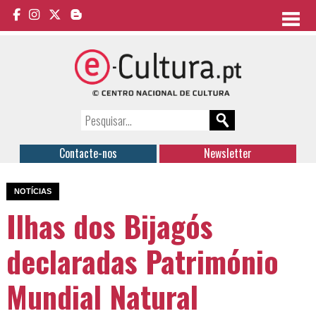
Contacte-nos
Newsletter
NOTÍCIAS
Ilhas dos Bijagós
declaradas Património
Mundial Natural