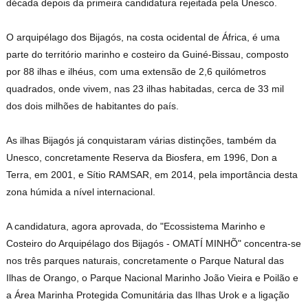
década depois da primeira candidatura rejeitada pela Unesco.
O arquipélago dos Bijagós, na costa ocidental de África, é uma
parte do território marinho e costeiro da Guiné-Bissau, composto
por 88 ilhas e ilhéus, com uma extensão de 2,6 quilómetros
quadrados, onde vivem, nas 23 ilhas habitadas, cerca de 33 mil
dos dois milhões de habitantes do país.
As ilhas Bijagós já conquistaram várias distinções, também da
Unesco, concretamente Reserva da Biosfera, em 1996, Don a
Terra, em 2001, e Sítio RAMSAR, em 2014, pela importância desta
zona húmida a nível internacional.
A candidatura, agora aprovada, do "Ecossistema Marinho e
Costeiro do Arquipélago dos Bijagós - OMATÍ MINHÕ" concentra-se
nos três parques naturais, concretamente o Parque Natural das
Ilhas de Orango, o Parque Nacional Marinho João Vieira e Poilão e
a Área Marinha Protegida Comunitária das Ilhas Urok e a ligação