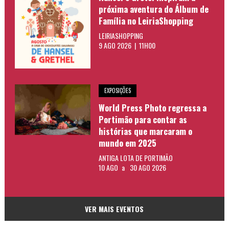
próxima aventura do Álbum de
Família no LeiriaShopping
LEIRIASHOPPING
9 AGO 2026 | 11H00
EXPOSIÇÕES
World Press Photo regressa a
Portimão para contar as
histórias que marcaram o
mundo em 2025
ANTIGA LOTA DE PORTIMÃO
10 AGO
a
30 AGO 2026
VER MAIS EVENTOS