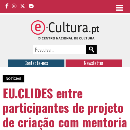
Contacte-nos
Newsletter
NOTÍCIAS
EU.CLIDES entre
participantes de projeto
de criação com mentoria