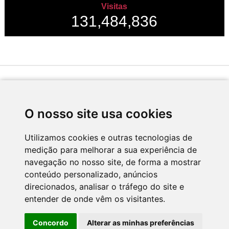
Visitas
131,484,836
Desenvolvido por
O nosso site usa cookies
Utilizamos cookies e outras tecnologias de
medição para melhorar a sua experiência de
Apoio
navegação no nosso site, de forma a mostrar
conteúdo personalizado, anúncios
direcionados, analisar o tráfego do site e
entender de onde vêm os visitantes.
Concordo
Alterar as minhas preferências
CNC - Centro Nacional de Cultura 2026 © Todos os direitos reservados