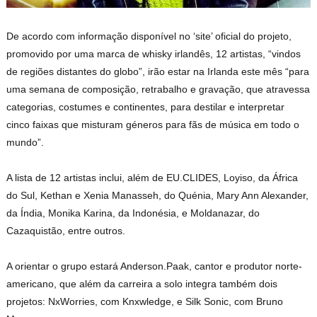
De acordo com informação disponível no ‘site’ oficial do projeto,
promovido por uma marca de whisky irlandês, 12 artistas, “vindos
de regiões distantes do globo”, irão estar na Irlanda este mês “para
uma semana de composição, retrabalho e gravação, que atravessa
categorias, costumes e continentes, para destilar e interpretar
cinco faixas que misturam géneros para fãs de música em todo o
mundo”.
A lista de 12 artistas inclui, além de EU.CLIDES, Loyiso, da África
do Sul, Kethan e Xenia Manasseh, do Quénia, Mary Ann Alexander,
da Índia, Monika Karina, da Indonésia, e Moldanazar, do
Cazaquistão, entre outros.
A orientar o grupo estará Anderson.Paak, cantor e produtor norte-
americano, que além da carreira a solo integra também dois
projetos: NxWorries, com Knxwledge, e Silk Sonic, com Bruno