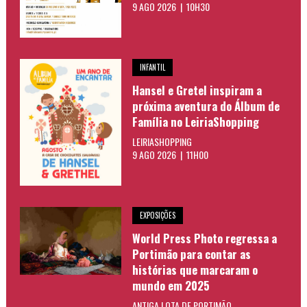
9 AGO 2026 | 10H30
INFANTIL
Hansel e Gretel inspiram a
próxima aventura do Álbum de
Família no LeiriaShopping
LEIRIASHOPPING
9 AGO 2026 | 11H00
EXPOSIÇÕES
World Press Photo regressa a
Portimão para contar as
histórias que marcaram o
mundo em 2025
ANTIGA LOTA DE PORTIMÃO