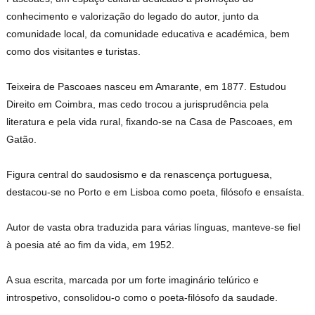
conhecimento e valorização do legado do autor, junto da
comunidade local, da comunidade educativa e académica, bem
como dos visitantes e turistas.
Teixeira de Pascoaes nasceu em Amarante, em 1877. Estudou
Direito em Coimbra, mas cedo trocou a jurisprudência pela
literatura e pela vida rural, fixando-se na Casa de Pascoaes, em
Gatão.
Figura central do saudosismo e da renascença portuguesa,
destacou-se no Porto e em Lisboa como poeta, filósofo e ensaísta.
Autor de vasta obra traduzida para várias línguas, manteve-se fiel
à poesia até ao fim da vida, em 1952.
A sua escrita, marcada por um forte imaginário telúrico e
introspetivo, consolidou-o como o poeta-filósofo da saudade.