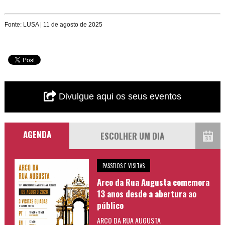
Fonte: LUSA | 11 de agosto de 2025
Divulgue aqui os seus eventos
AGENDA
PASSEIOS E VISITAS
Arco da Rua Augusta comemora
13 anos desde a abertura ao
público
ARCO DA RUA AUGUSTA