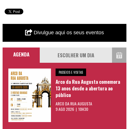
Divulgue aqui os seus eventos
AGENDA
PASSEIOS E VISITAS
Arco da Rua Augusta comemora
13 anos desde a abertura ao
público
ARCO DA RUA AUGUSTA
9 AGO 2026 | 10H30