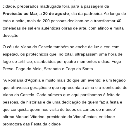
cidade, preparados madrugada fora para a passagem da
Procissão ao Mar
, a
20 de agosto
, dia da padroeira. Ao longo de
toda a noite, mais de 200 pessoas dedicam-se a transformar 40
toneladas de sal em autênticas obras de arte, com afinco e muita
devoção.
O céu de Viana do Castelo também se enche de luz e cor, com
espetáculos pirotécnicos que, no total, ultrapassam uma hora de
fogo-de-artifício, distribuídos por quatro momentos e dias: Fogo
Preso, Fogo do Meio, Serenata e Fogo da Santa.
“A Romaria d’Agonia é muito mais do que um evento: é um legado
que atravessa gerações e que representa a alma e a identidade de
Viana do Castelo. Cada número que aqui partilhamos é feito de
pessoas, de histórias e de uma dedicação de quem faz a festa e
que conquista quem nos visita de todos os cantos do mundo”,
afirma Manuel Vitorino, presidente da VianaFestas, entidade
promotora das Festa da cidade