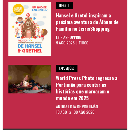
INFANTIL
Hansel e Gretel inspiram a
próxima aventura do Álbum de
Família no LeiriaShopping
LEIRIASHOPPING
9 AGO 2026 | 11H00
EXPOSIÇÕES
World Press Photo regressa a
Portimão para contar as
histórias que marcaram o
mundo em 2025
ANTIGA LOTA DE PORTIMÃO
10 AGO
a
30 AGO 2026