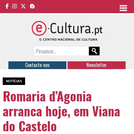
Contacte-nos
Newsletter
NOTÍCIAS
Romaria d’Agonia
arranca hoje, em Viana
do Castelo