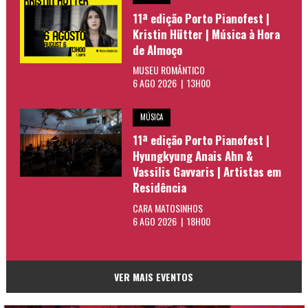
11ª edição Porto Pianofest |
Kristin Hütter | Música à Hora
de Almoço
MUSEU ROMÂNTICO
6 AGO 2026 | 13H00
MÚSICA
11ª edição Porto Pianofest |
Hyungkyung Anais Ahn &
Vassilis Gavvaris | Artistas em
Residência
CARA MATOSINHOS
6 AGO 2026 | 18H00
VER MAIS EVENTOS