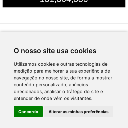
Desenvolvido por
O nosso site usa cookies
Utilizamos cookies e outras tecnologias de
medição para melhorar a sua experiência de
Apoio
navegação no nosso site, de forma a mostrar
conteúdo personalizado, anúncios
direcionados, analisar o tráfego do site e
entender de onde vêm os visitantes.
Concordo
Alterar as minhas preferências
CNC - Centro Nacional de Cultura 2026 © Todos os direitos reservados
Política de Privacidade
Newsletter
Contactos