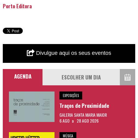
Porto Editora
Divulgue aqui os seus eventos
AGENDA
EXPOSIÇÕES
Traços de Proximidade
GALERIA SANTA MARIA MAIOR
6 AGO
a
28 AGO 2026
MÚSICA