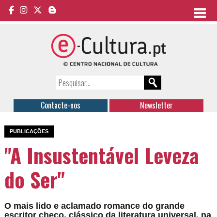
Contacte-nos
Newsletter
PUBLICAÇÕES
"A Insustentável Leveza
do Ser"
O mais lido e aclamado romance do grande
escritor checo, clássico da literatura universal, na