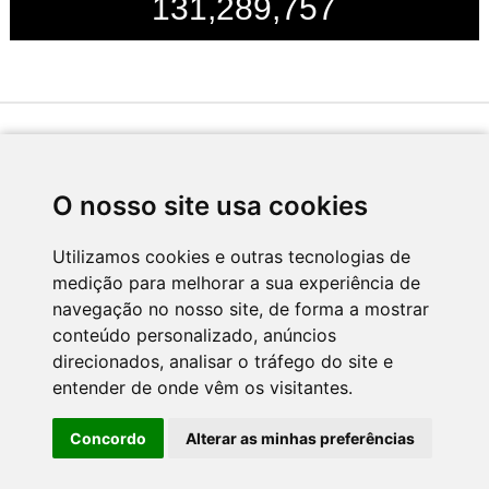
131,289,757
Desenvolvido por
O nosso site usa cookies
Utilizamos cookies e outras tecnologias de
medição para melhorar a sua experiência de
Apoio
navegação no nosso site, de forma a mostrar
conteúdo personalizado, anúncios
direcionados, analisar o tráfego do site e
entender de onde vêm os visitantes.
Concordo
Alterar as minhas preferências
CNC - Centro Nacional de Cultura 2026 © Todos os direitos reservados
Política de Privacidade
Newsletter
Contactos