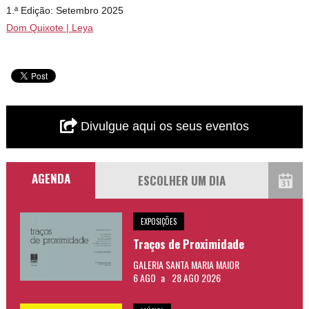
1.ª Edição: Setembro 2025
Dom Quixote | Leya
Divulgue aqui os seus eventos
AGENDA
EXPOSIÇÕES
Traços de Proximidade
GALERIA SANTA MARIA MAIOR
6 AGO
a
28 AGO 2026