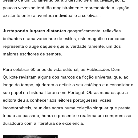
destino de um continente, para o destino de uma civilização. E
poucas vezes se terá tão magistralmente representado a ligação
existente entre a aventura individual e a coletiva…
Justapondo lugares distantes
geograficamente, reflexões
brilhantes e uma variedade de estilos, este magnífico romance
representa o auge daquele que é, verdadeiramente, um dos
maiores escritores de sempre.
Para celebrar 60 anos de vida editorial, as Publicações Dom
Quixote revisitam alguns dos marcos da ficção universal que, ao
longo do tempo, ajudaram a definir o seu catálogo e a consolidar o
seu papel na história literária em Portugal. Obras maiores que a
editora deu a conhecer aos leitores portugueses, vozes
incontornáveis, reunidas agora numa coleção singular que presta
tributo ao passado, honra o presente e reafirma um compromisso
duradouro com a literatura de excelência.