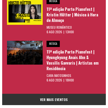
MÚSICA
11ª edição Porto Pianofest |
Kristin Hütter | Música à Hora
de Almoço
MUSEU ROMÂNTICO
6 AGO 2026 | 13H00
MÚSICA
11ª edição Porto Pianofest |
Hyungkyung Anais Ahn &
Vassilis Gavvaris | Artistas em
Residência
CARA MATOSINHOS
6 AGO 2026 | 18H00
VER MAIS EVENTOS