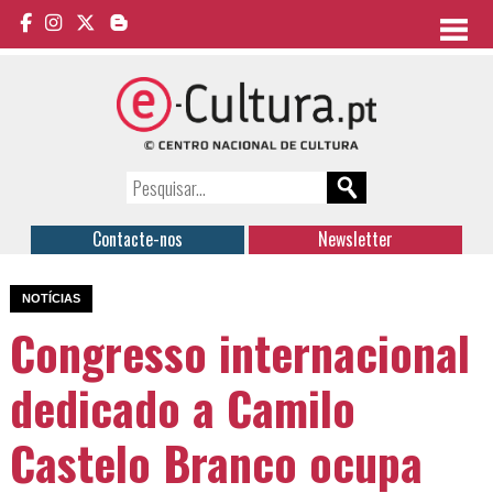
Contacte-nos
Newsletter
NOTÍCIAS
Congresso internacional
dedicado a Camilo
Castelo Branco ocupa