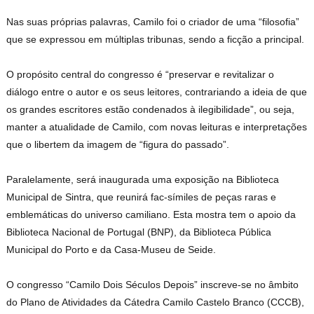
Nas suas próprias palavras, Camilo foi o criador de uma “filosofia”
que se expressou em múltiplas tribunas, sendo a ficção a principal.
O propósito central do congresso é “preservar e revitalizar o
diálogo entre o autor e os seus leitores, contrariando a ideia de que
os grandes escritores estão condenados à ilegibilidade”, ou seja,
manter a atualidade de Camilo, com novas leituras e interpretações
que o libertem da imagem de “figura do passado”.
Paralelamente, será inaugurada uma exposição na Biblioteca
Municipal de Sintra, que reunirá fac-símiles de peças raras e
emblemáticas do universo camiliano. Esta mostra tem o apoio da
Biblioteca Nacional de Portugal (BNP), da Biblioteca Pública
Municipal do Porto e da Casa-Museu de Seide.
O congresso “Camilo Dois Séculos Depois” inscreve-se no âmbito
do Plano de Atividades da Cátedra Camilo Castelo Branco (CCCB),