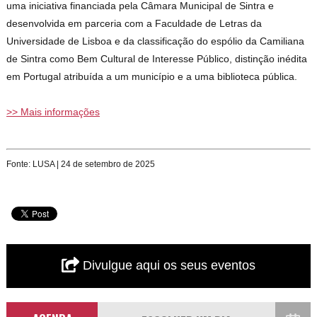
uma iniciativa financiada pela Câmara Municipal de Sintra e
desenvolvida em parceria com a Faculdade de Letras da
Universidade de Lisboa e da classificação do espólio da Camiliana
de Sintra como Bem Cultural de Interesse Público, distinção inédita
em Portugal atribuída a um município e a uma biblioteca pública.
>> Mais informações
Fonte: LUSA | 24 de setembro de 2025
Divulgue aqui os seus eventos