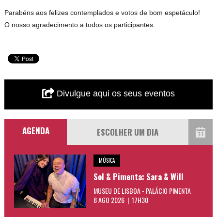
Parabéns aos felizes contemplados e votos de bom espetáculo!
O nosso agradecimento a todos os participantes.
Divulgue aqui os seus eventos
AGENDA
MÚSICA
Sol & Pimenta: Sara & Will
MUSEU DE LISBOA - PALÁCIO PIMENTA
8 AGO 2026 | 17H30