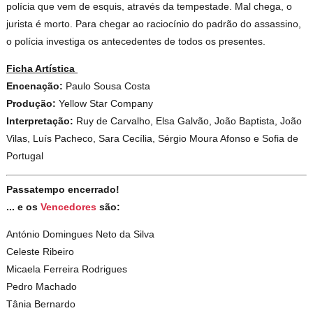
polícia que vem de esquis, através da tempestade. Mal chega, o
jurista é morto. Para chegar ao raciocínio do padrão do assassino,
o polícia investiga os antecedentes de todos os presentes.
Ficha Artística
Encenação:
Paulo Sousa Costa
Produção:
Yellow Star Company
Interpretação:
Ruy de Carvalho, Elsa Galvão, João Baptista, João
Vilas, Luís Pacheco, Sara Cecília, Sérgio Moura Afonso e Sofia de
Portugal
Passatempo encerrado!
... e os
Vencedores
são:
António Domingues Neto da Silva
Celeste Ribeiro
Micaela Ferreira Rodrigues
Pedro Machado
Tânia Bernardo