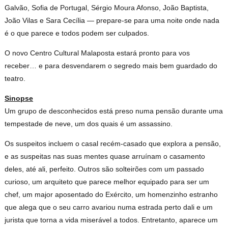
Galvão, Sofia de Portugal, Sérgio Moura Afonso, João Baptista,
João Vilas e Sara Cecília — prepare-se para uma noite onde nada
é o que parece e todos podem ser culpados.
O novo Centro Cultural Malaposta estará pronto para vos
receber… e para desvendarem o segredo mais bem guardado do
teatro.
Sinopse
Um grupo de desconhecidos está preso numa pensão durante uma
tempestade de neve, um dos quais é um assassino.
Os suspeitos incluem o casal recém-casado que explora a pensão,
e as suspeitas nas suas mentes quase arruínam o casamento
deles, até ali, perfeito. Outros são solteirões com um passado
curioso, um arquiteto que parece melhor equipado para ser um
chef, um major aposentado do Exército, um homenzinho estranho
que alega que o seu carro avariou numa estrada perto dali e um
jurista que torna a vida miserável a todos. Entretanto, aparece um