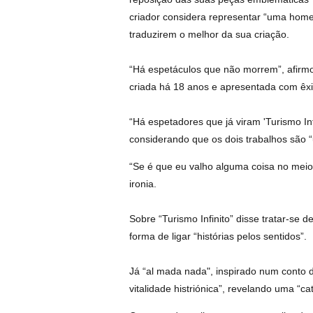
criador considera representar “uma home
traduzirem o melhor da sua criação.
“Há espetáculos que não morrem”, afirmou
criada há 18 anos e apresentada com êxi
“Há espetadores que já viram 'Turismo Infi
considerando que os dois trabalhos são 
“Se é que eu valho alguma coisa no meio
ironia.
Sobre “Turismo Infinito” disse tratar-se 
forma de ligar “histórias pelos sentidos”.
Já “al mada nada", inspirado num conto 
vitalidade histriónica”, revelando uma “c