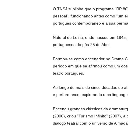
O TNSJ sublinha que o programa “RP 80
pessoal”, funcionando antes como “um exe
português contemporâneo e à sua perman
Natural de Leiria, onde nasceu em 1945,
portugueses do pós-25 de Abril.
Formou-se como encenador no Drama Cen
período em que se afirmou como um dos n
teatro português.
Ao longo de mais de cinco décadas de at
e performance, explorando uma linguagem 
Encenou grandes clássicos da dramaturgia
(2006), criou "Turismo Infinito" (2007), 
diálogo teatral com o universo de Almada