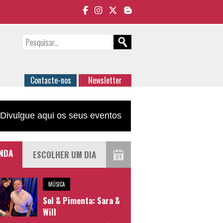
Contacte-nos
Newsletter
Divulgue aqui os seus eventos
NDA
MÚSICA
Sol & Pimenta: Sara &
Will