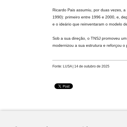
Ricardo Pais assumiu, por duas vezes, a 
1990): primeiro entre 1996 e 2000, e, d
e o ideário que reinventaram o modelo de
Sob a sua direção, o TNSJ promoveu um r
modernizou a sua estrutura e reforçou o p
Fonte: LUSA | 14 de outubro de 2025
Desenvolvido por