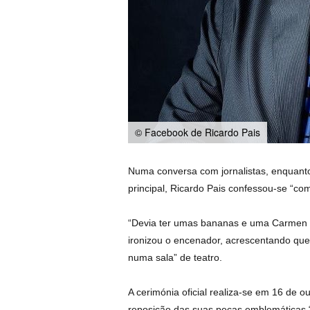
© Facebook de Ricardo Pais
Numa conversa com jornalistas, enquanto 
principal, Ricardo Pais confessou-se “c
“Devia ter umas bananas e uma Carmen Mi
ironizou o encenador, acrescentando qu
numa sala” de teatro.
A cerimónia oficial realiza-se em 16 de 
reposição das suas peças emblemáticas “T