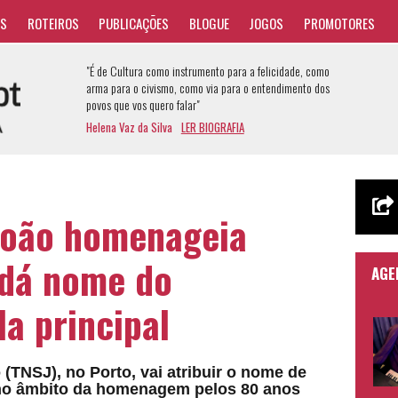
AS
ROTEIROS
PUBLICAÇÕES
BLOGUE
JOGOS
PROMOTORES
"É de Cultura como instrumento para a felicidade, como
arma para o civismo, como via para o entendimento dos
povos que vos quero falar"
Helena Vaz da Silva
LER BIOGRAFIA
João homenageia
 dá nome do
AGE
a principal
(TNSJ), no Porto, vai atribuir o nome de
, no âmbito da homenagem pelos 80 anos