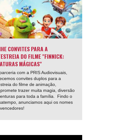
HE CONVITES PARA A
ESTREIA DO FILME "FINNICK:
ATURAS MÁGICAS"
arceria com a PRIS Audiovisuais,
ecemos convites duplos para a
streia do filme de animação,
promete trazer muita magia, diversão
enturas para toda a família. Findo o
satempo, anunciamos aqui os nomes
 vencedores!