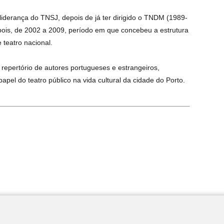
liderança do TNSJ, depois de já ter dirigido o TNDM (1989-
epois, de 2002 a 2009, período em que concebeu a estrutura
 teatro nacional.
epertório de autores portugueses e estrangeiros,
apel do teatro público na vida cultural da cidade do Porto.