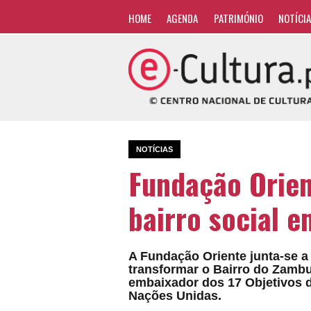
HOME
AGENDA
PATRIMÓNIO
NOTÍCI
NOTÍCIAS
Fundação Orien
bairro social 
A Fundação Oriente junta-se a 
transformar o Bairro do Zambuj
embaixador dos 17 Objetivos 
Nações Unidas.