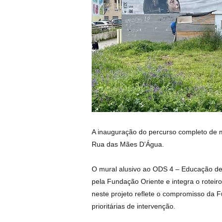
A inauguração do percurso completo de m
Rua das Mães D’Água.
O mural alusivo ao ODS 4 – Educação de
pela Fundação Oriente e integra o roteiro
neste projeto reflete o compromisso da
prioritárias de intervenção.