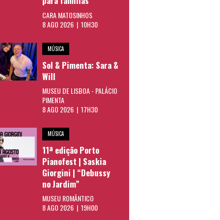
para famílias
CARA MATOSINHOS
8 AGO 2026 | 10H30
MÚSICA
Sol & Pimenta: Sara &
Will
MUSEU DE LISBOA - PALÁCIO
PIMENTA
8 AGO 2026 | 17H30
MÚSICA
11ª edição Porto
Pianofest | Saskia
Giorgini | “Debussy
no Jardim”
MUSEU ROMÂNTICO
8 AGO 2026 | 19H00