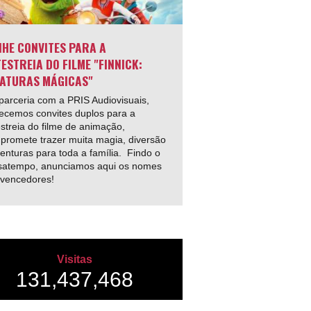
HE CONVITES PARA A
ESTREIA DO FILME "FINNICK:
ATURAS MÁGICAS"
arceria com a PRIS Audiovisuais,
ecemos convites duplos para a
streia do filme de animação,
promete trazer muita magia, diversão
enturas para toda a família. Findo o
satempo, anunciamos aqui os nomes
 vencedores!
Visitas
131,437,468