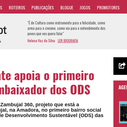
AS
ROTEIROS
PUBLICAÇÕES
BLOGUE
JOGOS
PROMOTORES
"É de Cultura como instrumento para a felicidade, como
arma para o civismo, como via para o entendimento dos
povos que vos quero falar"
Helena Vaz da Silva
LER BIOGRAFIA
te apoia o primeiro
embaixador dos ODS
AGE
Zambujal 360, projeto que está a
al, na Amadora, no primeiro bairro social
de Desenvolvimento Sustentável (ODS) das