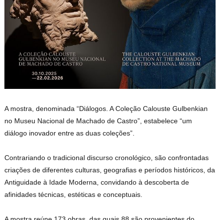
A mostra, denominada “Diálogos. A Coleção Calouste Gulbenkian
no Museu Nacional de Machado de Castro”, estabelece “um
diálogo inovador entre as duas coleções”.
Contrariando o tradicional discurso cronológico, são confrontadas
criações de diferentes culturas, geografias e períodos históricos, da
Antiguidade à Idade Moderna, convidando à descoberta de
afinidades técnicas, estéticas e conceptuais.
A mostra reúne 173 obras, das quais 88 são provenientes do