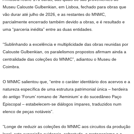
Museu Calouste Gulbenkian, em Lisboa, fechado para obras que
vão durar até julho de 2026, e as restantes do MNMC,
parcialmente encerrado também devido a obras, e é resultado e
uma “parceria inédita” entre as duas entidades.
“Sublinhando a excelência e multiplicidade das obras reunidas por
Calouste Gulbenkian, os paralelismos propostos afirmam ainda a
centralidade das coleções do MNMC”, adiantou o Museu de
Coimbra.
O MNMC salientou que, “entre o caráter identitário dos acervos e a
natureza específica de uma estrutura patrimonial única – herdeira
do antigo ‘Forum’ romano de ‘Aeminium’ e do sucedâneo Paço
Episcopal – estabelecem-se diálogos ímpares, traduzidos num
elenco de peças notáveis”.
“Longe de reduzir as coleções do MNMC aos circuitos da produção