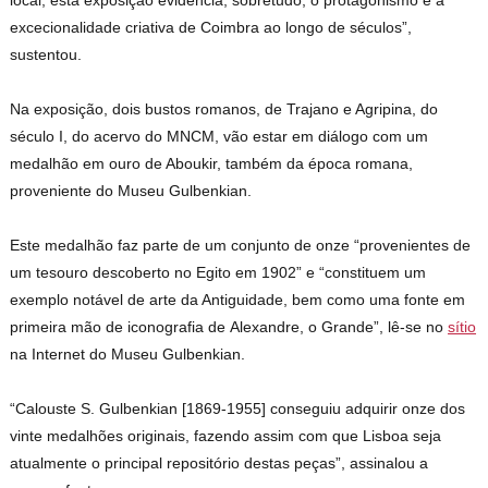
local, esta exposição evidencia, sobretudo, o protagonismo e a
excecionalidade criativa de Coimbra ao longo de séculos”,
sustentou.
Na exposição, dois bustos romanos, de Trajano e Agripina, do
século I, do acervo do MNCM, vão estar em diálogo com um
medalhão em ouro de Aboukir, também da época romana,
proveniente do Museu Gulbenkian.
Este medalhão faz parte de um conjunto de onze “provenientes de
um tesouro descoberto no Egito em 1902” e “constituem um
exemplo notável de arte da Antiguidade, bem como uma fonte em
primeira mão de iconografia de Alexandre, o Grande”, lê-se no
sítio
na Internet do Museu Gulbenkian.
“Calouste S. Gulbenkian [1869-1955] conseguiu adquirir onze dos
vinte medalhões originais, fazendo assim com que Lisboa seja
atualmente o principal repositório destas peças”, assinalou a