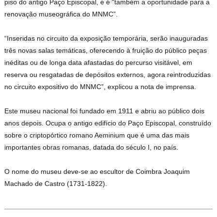
piso do antigo Paço Episcopal, e é “também a oportunidade para a
renovação museográfica do MNMC”.
“Inseridas no circuito da exposição temporária, serão inauguradas
três novas salas temáticas, oferecendo à fruição do público peças
inéditas ou de longa data afastadas do percurso visitável, em
reserva ou resgatadas de depósitos externos, agora reintroduzidas
no circuito expositivo do MNMC”, explicou a nota de imprensa.
Este museu nacional foi fundado em 1911 e abriu ao público dois
anos depois. Ocupa o antigo edifício do Paço Episcopal, construído
sobre o criptopórtico romano Aeminium que é uma das mais
importantes obras romanas, datada do século I, no país.
O nome do museu deve-se ao escultor de Coimbra Joaquim
Machado de Castro (1731-1822).