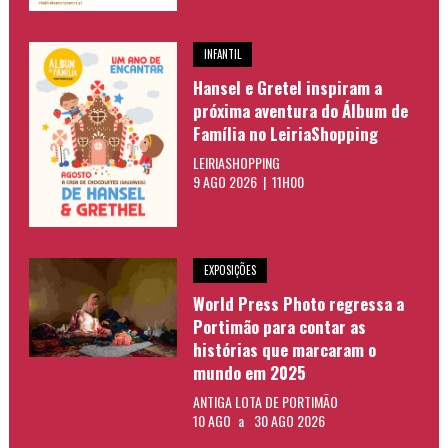
INFANTIL
Hansel e Gretel inspiram a
próxima aventura do Álbum de
Família no LeiriaShopping
LEIRIASHOPPING
9 AGO 2026 | 11H00
EXPOSIÇÕES
World Press Photo regressa a
Portimão para contar as
histórias que marcaram o
mundo em 2025
ANTIGA LOTA DE PORTIMÃO
10 AGO
a
30 AGO 2026