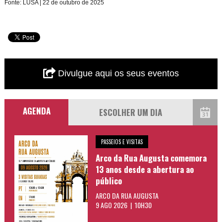
Fonte: LUSA | 22 de outubro de 2025
Divulgue aqui os seus eventos
AGENDA
PASSEIOS E VISITAS
Arco da Rua Augusta comemora
13 anos desde a abertura ao
público
ARCO DA RUA AUGUSTA
9 AGO 2026 | 10H30