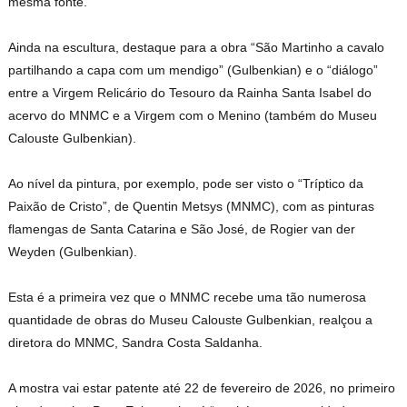
mesma fonte.
Ainda na escultura, destaque para a obra “São Martinho a cavalo
partilhando a capa com um mendigo” (Gulbenkian) e o “diálogo”
entre a Virgem Relicário do Tesouro da Rainha Santa Isabel do
acervo do MNMC e a Virgem com o Menino (também do Museu
Calouste Gulbenkian).
Ao nível da pintura, por exemplo, pode ser visto o “Tríptico da
Paixão de Cristo”, de Quentin Metsys (MNMC), com as pinturas
flamengas de Santa Catarina e São José, de Rogier van der
Weyden (Gulbenkian).
Esta é a primeira vez que o MNMC recebe uma tão numerosa
quantidade de obras do Museu Calouste Gulbenkian, realçou a
diretora do MNMC, Sandra Costa Saldanha.
A mostra vai estar patente até 22 de fevereiro de 2026, no primeiro