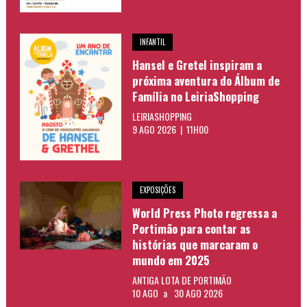
INFANTIL
Hansel e Gretel inspiram a
próxima aventura do Álbum de
Família no LeiriaShopping
LEIRIASHOPPING
9 AGO 2026 | 11H00
EXPOSIÇÕES
World Press Photo regressa a
Portimão para contar as
histórias que marcaram o
mundo em 2025
ANTIGA LOTA DE PORTIMÃO
10 AGO
a
30 AGO 2026