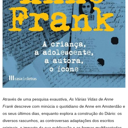
Através de uma pesquisa exaustiva,
As Várias Vidas de Anne
Frank
descreve com minúcia o quotidiano de Anne em Amsterdão e
os seus últimos dias, enquanto explora a construção do Diário: os
diversos rascunhos, as controversas adaptações dos escritos
originais, o impacto da sua publicação e as formas multifacetadas