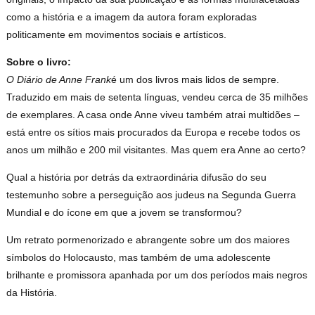
como a história e a imagem da autora foram exploradas
politicamente em movimentos sociais e artísticos.
Sobre o livro:
O Diário de Anne Frank
é um dos livros mais lidos de sempre.
Traduzido em mais de setenta línguas, vendeu cerca de 35 milhões
de exemplares. A casa onde Anne viveu também atrai multidões –
está entre os sítios mais procurados da Europa e recebe todos os
anos um milhão e 200 mil visitantes. Mas quem era Anne ao certo?
Qual a história por detrás da extraordinária difusão do seu
testemunho sobre a perseguição aos judeus na Segunda Guerra
Mundial e do ícone em que a jovem se transformou?
Um retrato pormenorizado e abrangente sobre um dos maiores
símbolos do Holocausto, mas também de uma adolescente
brilhante e promissora apanhada por um dos períodos mais negros
da História.