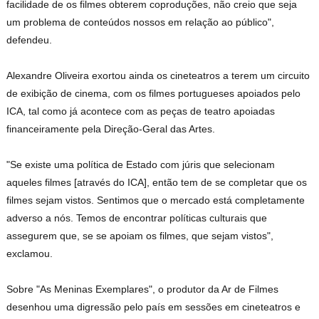
facilidade de os filmes obterem coproduções, não creio que seja
um problema de conteúdos nossos em relação ao público",
defendeu.
Alexandre Oliveira exortou ainda os cineteatros a terem um circuito
de exibição de cinema, com os filmes portugueses apoiados pelo
ICA, tal como já acontece com as peças de teatro apoiadas
financeiramente pela Direção-Geral das Artes.
"Se existe uma política de Estado com júris que selecionam
aqueles filmes [através do ICA], então tem de se completar que os
filmes sejam vistos. Sentimos que o mercado está completamente
adverso a nós. Temos de encontrar políticas culturais que
assegurem que, se se apoiam os filmes, que sejam vistos",
exclamou.
Sobre "As Meninas Exemplares", o produtor da Ar de Filmes
desenhou uma digressão pelo país em sessões em cineteatros e