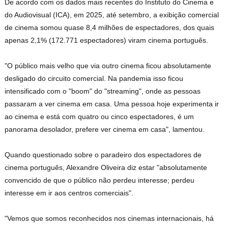
De acordo com os dados mais recentes do Instituto do Cinema e
do Audiovisual (ICA), em 2025, até setembro, a exibição comercial
de cinema somou quase 8,4 milhões de espectadores, dos quais
apenas 2,1% (172.771 espectadores) viram cinema português.
"O público mais velho que via outro cinema ficou absolutamente
desligado do circuito comercial. Na pandemia isso ficou
intensificado com o "boom" do "streaming", onde as pessoas
passaram a ver cinema em casa. Uma pessoa hoje experimenta ir
ao cinema e está com quatro ou cinco espectadores, é um
panorama desolador, prefere ver cinema em casa", lamentou.
Quando questionado sobre o paradeiro dos espectadores de
cinema português, Alexandre Oliveira diz estar "absolutamente
convencido de que o público não perdeu interesse; perdeu
interesse em ir aos centros comerciais".
"Vemos que somos reconhecidos nos cinemas internacionais, há