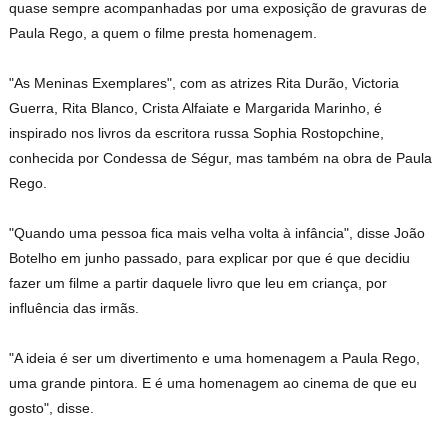
quase sempre acompanhadas por uma exposição de gravuras de
Paula Rego, a quem o filme presta homenagem.
"As Meninas Exemplares", com as atrizes Rita Durão, Victoria
Guerra, Rita Blanco, Crista Alfaiate e Margarida Marinho, é
inspirado nos livros da escritora russa Sophia Rostopchine,
conhecida por Condessa de Ségur, mas também na obra de Paula
Rego.
"Quando uma pessoa fica mais velha volta à infância", disse João
Botelho em junho passado, para explicar por que é que decidiu
fazer um filme a partir daquele livro que leu em criança, por
influência das irmãs.
"A ideia é ser um divertimento e uma homenagem a Paula Rego,
uma grande pintora. E é uma homenagem ao cinema de que eu
gosto", disse.