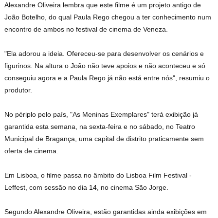
Alexandre Oliveira lembra que este filme é um projeto antigo de
João Botelho, do qual Paula Rego chegou a ter conhecimento num
encontro de ambos no festival de cinema de Veneza.
"Ela adorou a ideia. Ofereceu-se para desenvolver os cenários e
figurinos. Na altura o João não teve apoios e não aconteceu e só
conseguiu agora e a Paula Rego já não está entre nós", resumiu o
produtor.
No périplo pelo país, "As Meninas Exemplares" terá exibição já
garantida esta semana, na sexta-feira e no sábado, no Teatro
Municipal de Bragança, uma capital de distrito praticamente sem
oferta de cinema.
Em Lisboa, o filme passa no âmbito do Lisboa Film Festival -
Leffest, com sessão no dia 14, no cinema São Jorge.
Segundo Alexandre Oliveira, estão garantidas ainda exibições em