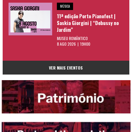
MÚSICA
11ª edição Porto Pianofest |
Saskia Giorgini | “Debussy no
Jardim”
MUSEU ROMÂNTICO
8 AGO 2026 | 19H00
VER MAIS EVENTOS