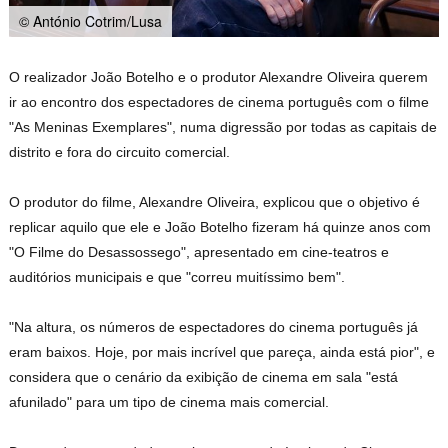
© António Cotrim/Lusa
O realizador João Botelho e o produtor Alexandre Oliveira querem
ir ao encontro dos espectadores de cinema português com o filme
"As Meninas Exemplares", numa digressão por todas as capitais de
distrito e fora do circuito comercial.
O produtor do filme, Alexandre Oliveira, explicou que o objetivo é
replicar aquilo que ele e João Botelho fizeram há quinze anos com
"O Filme do Desassossego", apresentado em cine-teatros e
auditórios municipais e que "correu muitíssimo bem".
"Na altura, os números de espectadores do cinema português já
eram baixos. Hoje, por mais incrível que pareça, ainda está pior", e
considera que o cenário da exibição de cinema em sala "está
afunilado" para um tipo de cinema mais comercial.