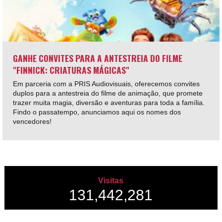
GANHE CONVITES PARA A ANTESTREIA DO FILME
"FINNICK: CRIATURAS MÁGICAS"
Em parceria com a PRIS Audiovisuais, oferecemos convites
duplos para a antestreia do filme de animação, que promete
trazer muita magia, diversão e aventuras para toda a família.
Findo o passatempo, anunciamos aqui os nomes dos
vencedores!
Visitas
131,442,281