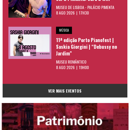
MUSEU DE LISBOA - PALÁCIO PIMENTA
8 AGO 2026 | 17H30
MÚSICA
11ª edição Porto Pianofest |
Saskia Giorgini | “Debussy no
Jardim”
MUSEU ROMÂNTICO
8 AGO 2026 | 19H00
VER MAIS EVENTOS