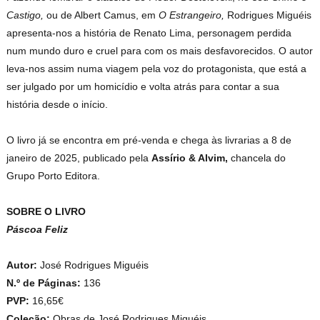
Castigo,
ou de Albert Camus, em
O Estrangeiro,
Rodrigues Miguéis
apresenta-nos a história de Renato Lima, personagem perdida
num mundo duro e cruel para com os mais desfavorecidos. O autor
leva-nos assim numa viagem pela voz do protagonista, que está a
ser julgado por um homicídio e volta atrás para contar a sua
história desde o início.
O livro já se encontra em pré-venda e chega às livrarias a 8 de
janeiro de 2025, publicado pela
Assírio & Alvim,
chancela do
Grupo Porto Editora.
SOBRE O LIVRO
Páscoa Feliz
Autor:
José Rodrigues Miguéis
N.º de Páginas:
136
PVP:
16,65€
Coleção:
Obras de José Rodrigues Miguéis