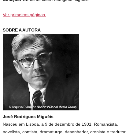
Ver primeiras páginas
SOBRE A AUTORA
José Rodrigues Miguéis
Nasceu em Lisboa, a 9 de dezembro de 1901. Romancista,
novelista, contista, dramaturgo, desenhador, cronista e tradutor,