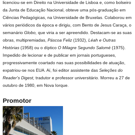
licenciou-se em Direito na Universidade de Lisboa e, como bolseiro
da Junta de Educação Nacional, obteve uma pós-graduação em
Ciências Pedagógicas, na Universidade de Bruxelas. Colaborou em
vários periódicos da época e dirigiu, com Bento de Jesus Caraça, o
semanário
Globo,
que viria a ser apreendido. Destacam-se as suas
obras, multipremiadas,
Páscoa Feliz
(1932),
Léah e Outras
Histórias
(1958) ou o díptico
O Milagre Segundo Salomé
(1975).
Impedido de lecionar e de publicar em jornais portugueses,
progressivamente coartado nas suas possibilidades de atuação,
expatriou-se nos EUA. Aí, foi editor assistente das
Seleções do
Reader's Digest,
tradutor e professor universitário. Morreu a 27 de
outubro de 1980, em Nova Iorque.
Promotor