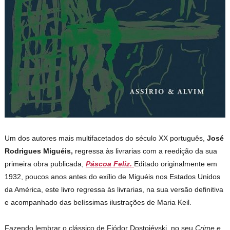
Um dos autores mais multifacetados do século XX português,
José
Rodrigues Miguéis,
regressa às livrarias com a reedição da sua
primeira obra publicada,
Páscoa Feliz.
Editado originalmente em
1932, poucos anos antes do exílio de Miguéis nos Estados Unidos
da América, este livro regressa às livrarias, na sua versão definitiva
e acompanhado das belíssimas ilustrações de Maria Keil.
Fazendo lembrar o clássico de Fiódor Dostoiévski, no seu
Crime e