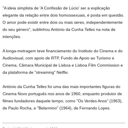
"A ideia simplista de 'A Confissão de Lúcio' ser a explicação
elegante da relação entre dois homossexuais, é posta em questão.
O amor pode existir entre dois ou mais seres, independentemente
do seu género", sublinhou António da Cunha Telles na nota de
intenções.
A longa-metragem teve financiamento do Instituto do Cinema e do
Audiovisual, com apoio de RTP, Fundo de Apoio ao Turismo e
Cinema, Câmara Municipal de Lisboa e Lisboa Film Commission e
da plataforma de "streaming" Netflix.
António da Cunha Telles foi uma das mais importantes figuras do
Cinema Novo português nos anos de 1960, enquanto produtor de
filmes fundadores daquele tempo, como "Os Verdes Anos" (1963),
de Paulo Rocha, e "Belarmino" (1964), de Fernando Lopes.