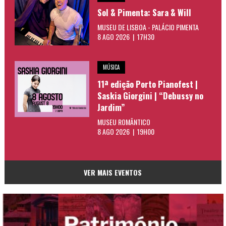
Sol & Pimenta: Sara & Will
MUSEU DE LISBOA - PALÁCIO PIMENTA
8 AGO 2026 | 17H30
MÚSICA
11ª edição Porto Pianofest |
Saskia Giorgini | “Debussy no
Jardim”
MUSEU ROMÂNTICO
8 AGO 2026 | 19H00
VER MAIS EVENTOS