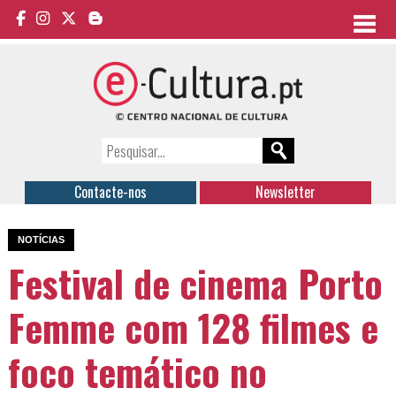
Contacte-nos
Newsletter
NOTÍCIAS
Festival de cinema Porto
Femme com 128 filmes e
foco temático no