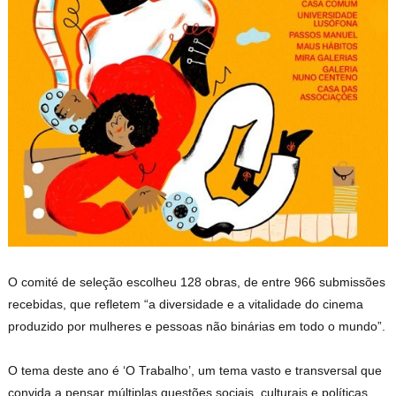
O comité de seleção escolheu 128 obras, de entre 966 submissões
recebidas, que refletem “a diversidade e a vitalidade do cinema
produzido por mulheres e pessoas não binárias em todo o mundo”.
O tema deste ano é ‘O Trabalho’, um tema vasto e transversal que
convida a pensar múltiplas questões sociais, culturais e políticas.