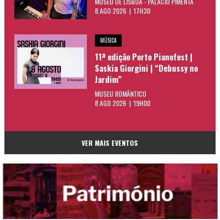
MUSEU DE LISBOA - PALÁCIO PIMENTA
8 AGO 2026 | 17H30
MÚSICA
11ª edição Porto Pianofest |
Saskia Giorgini | “Debussy no
Jardim”
MUSEU ROMÂNTICO
8 AGO 2026 | 19H00
VER MAIS EVENTOS