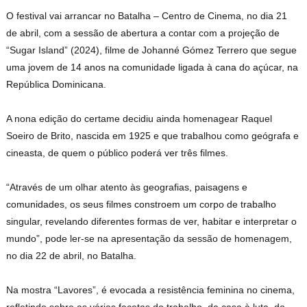
O festival vai arrancar no Batalha – Centro de Cinema, no dia 21
de abril, com a sessão de abertura a contar com a projeção de
“Sugar Island” (2024), filme de Johanné Gómez Terrero que segue
uma jovem de 14 anos na comunidade ligada à cana do açúcar, na
República Dominicana.
A nona edição do certame decidiu ainda homenagear Raquel
Soeiro de Brito, nascida em 1925 e que trabalhou como geógrafa e
cineasta, de quem o público poderá ver três filmes.
“Através de um olhar atento às geografias, paisagens e
comunidades, os seus filmes constroem um corpo de trabalho
singular, revelando diferentes formas de ver, habitar e interpretar o
mundo”, pode ler-se na apresentação da sessão de homenagem,
no dia 22 de abril, no Batalha.
Na mostra “Lavores”, é evocada a resistência feminina no cinema,