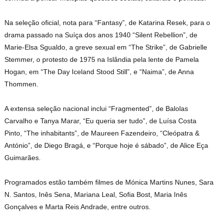
Na seleção oficial, nota para “Fantasy”, de Katarina Resek, para o
drama passado na Suíça dos anos 1940 “Silent Rebellion”, de
Marie-Elsa Sgualdo, a greve sexual em “The Strike”, de Gabrielle
Stemmer, o protesto de 1975 na Islândia pela lente de Pamela
Hogan, em “The Day Iceland Stood Still”, e “Naima”, de Anna
Thommen.
A extensa seleção nacional inclui “Fragmented”, de Balolas
Carvalho e Tanya Marar, “Eu queria ser tudo”, de Luísa Costa
Pinto, “The inhabitants”, de Maureen Fazendeiro, “Cleópatra &
António”, de Diego Bragá, e “Porque hoje é sábado”, de Alice Eça
Guimarães.
Programados estão também filmes de Mónica Martins Nunes, Sara
N. Santos, Inês Sena, Mariana Leal, Sofia Bost, Maria Inês
Gonçalves e Marta Reis Andrade, entre outros.