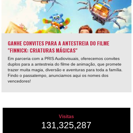
GANHE CONVITES PARA A ANTESTREIA DO FILME
"FINNICK: CRIATURAS MÁGICAS"
Em parceria com a PRIS Audiovisuais, oferecemos convites
duplos para a antestreia do filme de animação, que promete
trazer muita magia, diversão e aventuras para toda a família.
Findo o passatempo, anunciamos aqui os nomes dos
vencedores!
Visitas
131,325,287