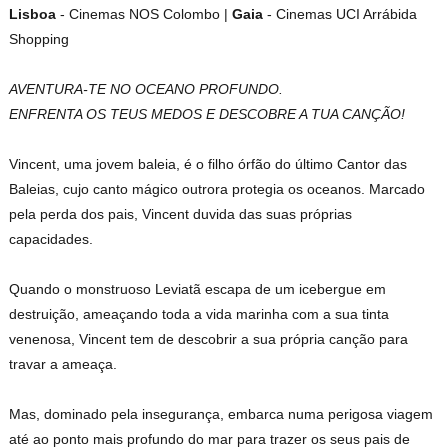
Lisboa
- C
inemas NOS Colombo
|
Gaia
- Cinemas UCI Arrábida
Shopping
AVENTURA-TE NO OCEANO PROFUNDO.
ENFRENTA OS TEUS MEDOS E DESCOBRE A TUA CANÇÃO!
Vincent, uma jovem baleia, é o filho órfão do último Cantor das
Baleias, cujo canto mágico outrora protegia os oceanos. Marcado
pela perda dos pais, Vincent duvida das suas próprias
capacidades.
Quando o monstruoso Leviatã escapa de um icebergue em
destruição, ameaçando toda a vida marinha com a sua tinta
venenosa, Vincent tem de descobrir a sua própria canção para
travar a ameaça.
Mas, dominado pela insegurança, embarca numa perigosa viagem
até ao ponto mais profundo do mar para trazer os seus pais de