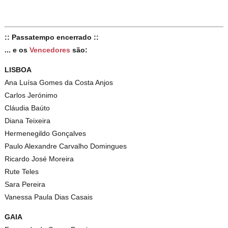
:: Passatempo encerrado ::
... e os
Vencedores
são:
LISBOA
Ana Luísa Gomes da Costa Anjos
Carlos Jerónimo
Cláudia Baúto
Diana Teixeira
Hermenegildo Gonçalves
Paulo Alexandre Carvalho Domingues
Ricardo José Moreira
Rute Teles
Sara Pereira
Vanessa Paula Dias Casais
GAIA