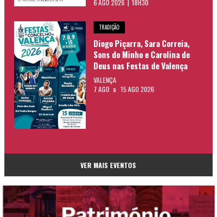
6 AGO 2026 | 18H30
TRADIÇÃO
Diogo Piçarra, Sara Correia,
Sons do Minho e Carolina de
Deus nas Festas de Valença
VALENÇA
7 AGO
a
15 AGO 2026
VER MAIS EVENTOS