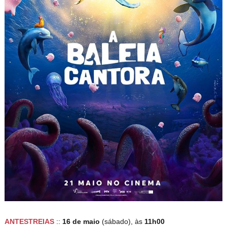
ANTESTREIAS
::
16 de maio
(sábado), às
1
1h00