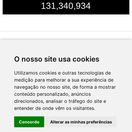
131,340,934
Desenvolvido por
O nosso site usa cookies
Utilizamos cookies e outras tecnologias de
medição para melhorar a sua experiência de
Apoio
navegação no nosso site, de forma a mostrar
conteúdo personalizado, anúncios
direcionados, analisar o tráfego do site e
entender de onde vêm os visitantes.
Concordo
Alterar as minhas preferências
CNC - Centro Nacional de Cultura 2026 © Todos os direitos reservados
Política de Privacidade
Newsletter
Contactos