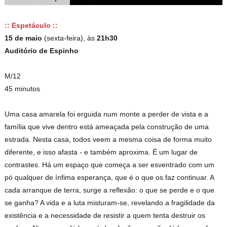
:: Espetáculo ::
15 de maio
(sexta-feira), às
21h30
Auditório de Espinho
M/12
45 minutos
Uma casa amarela foi erguida num monte a perder de vista e a
família que vive dentro está ameaçada pela construção de uma
estrada. Nesta casa, todos veem a mesma coisa de forma muito
diferente, e isso afasta - e também aproxima. É um lugar de
contrastes. Há um espaço que começa a ser esventrado com um
pó qualquer de ínfima esperança, que é o que os faz continuar. A
cada arranque de terra, surge a reflexão: o que se perde e o que
se ganha? A vida e a luta misturam-se, revelando a fragilidade da
existência e a necessidade de resistir a quem tenta destruir os