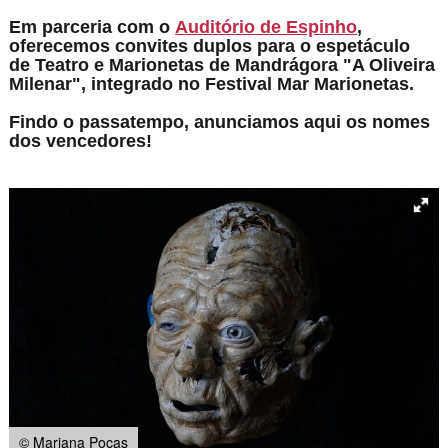
Em parceria com o
Auditório de Espinho
,
oferecemos convites duplos para o espetáculo
de
Teatro e Marionetas de Mandrágora "A Oliveira
Milenar", integrado
no Festival Mar Marionetas.
Findo o passatempo, anunciamos aqui os nomes
dos vencedores!
© Mariana Poças