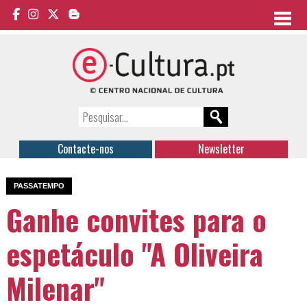
Contacte-nos
Newsletter
PASSATEMPO
Ganhe convites para o
espetáculo "A Oliveira
Milenar"