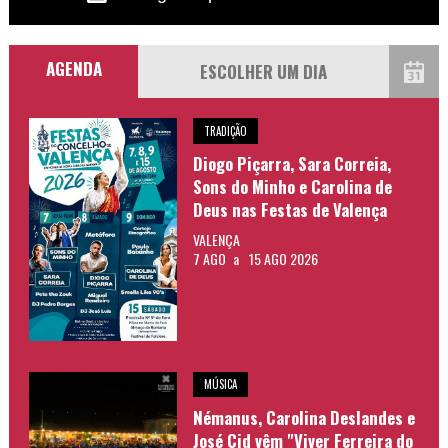
AGENDA
TRADIÇÃO
Diogo Piçarra, Sara Correia,
Sons do Minho e Carolina de
Deus nas Festas de Valença
VALENÇA
7 AGO
a
15 AGO 2026
MÚSICA
Némanus, Carolina Deslandes e
José Cid vêm "Viver Ferreira do