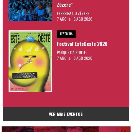
Zêzere"
FERREIRA DO ZÊZERE
7 AGO
a
9 AGO 2026
FESTIVAIS
Festival EsteOeste 2026
PARQUE DA PONTE
7 AGO
a
8 AGO 2026
VER MAIS EVENTOS