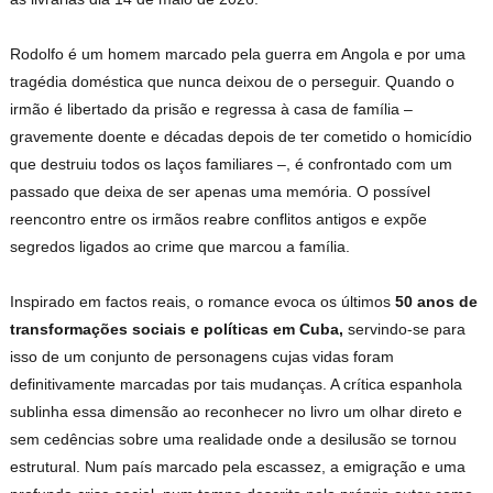
Rodolfo é um homem marcado pela guerra em Angola e por uma
tragédia doméstica que nunca deixou de o perseguir. Quando o
irmão é libertado da prisão e regressa à casa de família –
gravemente doente e décadas depois de ter cometido o homicídio
que destruiu todos os laços familiares –, é confrontado com um
passado que deixa de ser apenas uma memória. O possível
reencontro entre os irmãos reabre conflitos antigos e expõe
segredos ligados ao crime que marcou a família.
Inspirado em factos reais, o romance evoca os últimos
50 anos de
transformações sociais e políticas em Cuba,
servindo-se para
isso de um conjunto de personagens cujas vidas foram
definitivamente marcadas por tais mudanças. A crítica espanhola
sublinha essa dimensão ao reconhecer no livro um olhar direto e
sem cedências sobre uma realidade onde a desilusão se tornou
estrutural. Num país marcado pela escassez, a emigração e uma