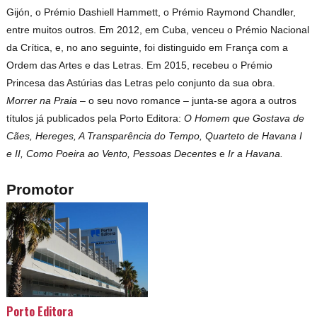
Gijón, o Prémio Dashiell Hammett, o Prémio Raymond Chandler,
entre muitos outros. Em 2012, em Cuba, venceu o Prémio Nacional
da Crítica, e, no ano seguinte, foi distinguido em França com a
Ordem das Artes e das Letras. Em 2015, recebeu o Prémio
Princesa das Astúrias das Letras pelo conjunto da sua obra.
Morrer na Praia
– o seu novo romance – junta-se agora a outros
títulos já publicados pela Porto Editora:
O Homem que Gostava de
Cães, Hereges, A Transparência do Tempo, Quarteto de Havana I
e II, Como Poeira ao Vento, Pessoas Decentes
e
Ir a Havana.
Promotor
Porto Editora