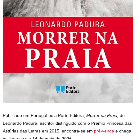
Publicado em Portugal pela Porto Editora,
Morrer na Praia,
de
Leonardo Padura, escritor distinguido com o Prémio Princesa das
Astúrias das Letras em 2015, encontra-se em
pré-venda
e chega
às livrarias dia 14 de maio de 2026.