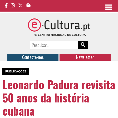
Contacte-nos
Newsletter
PUBLICAÇÕES
Leonardo Padura revisita
50 anos da história
cubana