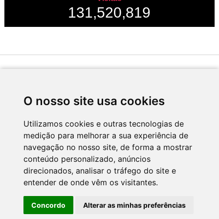
131,520,819
Desenvolvido por
O nosso site usa cookies
Utilizamos cookies e outras tecnologias de
medição para melhorar a sua experiência de
Apoio
navegação no nosso site, de forma a mostrar
conteúdo personalizado, anúncios
direcionados, analisar o tráfego do site e
entender de onde vêm os visitantes.
Concordo
Alterar as minhas preferências
CNC - Centro Nacional de Cultura 2026 © Todos os direitos reservados