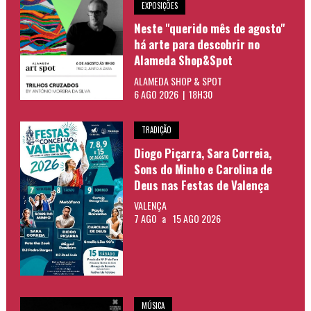
EXPOSIÇÕES
Neste "querido mês de agosto"
há arte para descobrir no
Alameda Shop&Spot
ALAMEDA SHOP & SPOT
6 AGO 2026 | 18H30
TRADIÇÃO
Diogo Piçarra, Sara Correia,
Sons do Minho e Carolina de
Deus nas Festas de Valença
VALENÇA
7 AGO
a
15 AGO 2026
MÚSICA