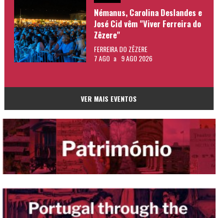
Némanus, Carolina Deslandes e
José Cid vêm "Viver Ferreira do
Zêzere"
FERREIRA DO ZÊZERE
7 AGO
a
9 AGO 2026
VER MAIS EVENTOS