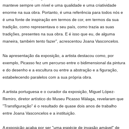
manteve sempre um nível e uma qualidade e uma criatividade
enorme na sua obra. Portanto, é uma referência para todos nós e
é uma fonte de inspiração em termos de cor, em termos da sua
tradição, como representava o seu país, como trazia as suas
tradições, presentes na sua obra. E é isso que eu, de alguma
maneira, também tento fazer", acrescentou Joana Vasconcelos.
Na apresentação da exposição, a artista destacou como, por
exemplo, Picasso fez um percurso entre o bidimensional da pintura
e do desenho e a escultura ou entre a abstração e a figuração,
estabelecendo paralelos com a sua própria obra.
A artista portuguesa e o curador da exposição, Miguel López-
Remiro, diretor artístico do Museu Picasso Málaga, revelaram que
"Transfiguração" é o resultado de quase dois anos de trabalho
entre Joana Vasconcelos e a instituição.
A exposição acaba por ser "uma espécie de invasão amável" de