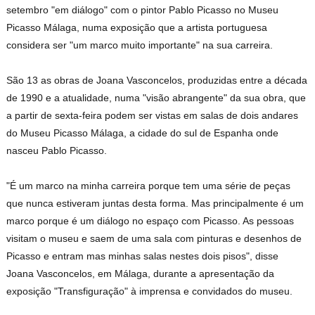
setembro "em diálogo" com o pintor Pablo Picasso no
Museu
Picasso Málaga
, numa exposição que a artista portuguesa
considera ser "um marco muito importante" na sua carreira.
São 13 as obras de Joana Vasconcelos, produzidas entre a década
de 1990 e a atualidade, numa "visão abrangente" da sua obra, que
a partir de sexta-feira podem ser vistas em salas de dois andares
do Museu Picasso Málaga, a cidade do sul de Espanha onde
nasceu Pablo Picasso.
"É um marco na minha carreira porque tem uma série de peças
que nunca estiveram juntas desta forma. Mas principalmente é um
marco porque é um diálogo no espaço com Picasso. As pessoas
visitam o museu e saem de uma sala com pinturas e desenhos de
Picasso e entram mas minhas salas nestes dois pisos", disse
Joana Vasconcelos, em Málaga, durante a apresentação da
exposição "Transfiguração" à imprensa e convidados do museu.