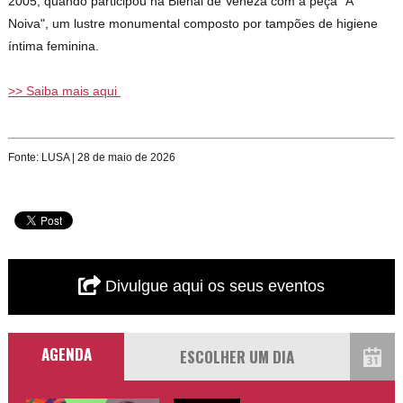
2005, quando participou na Bienal de Veneza com a peça "A
Noiva", um lustre monumental composto por tampões de higiene
íntima feminina.
>> Saiba mais aqui
Fonte: LUSA | 28 de maio de 2026
Divulgue aqui os seus eventos
AGENDA