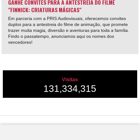
GANHE CONVITES PARA A ANTESTREIA DO FILME
"FINNICK: CRIATURAS MÁGICAS"
Em parceria com a PRIS Audiovisuais, oferecemos convites
duplos para a antestreia do filme de animação, que promete
trazer muita magia, diversão e aventuras para toda a família.
Findo o passatempo, anunciamos aqui os nomes dos
vencedores!
Visitas
131,334,315
Desenvolvido por