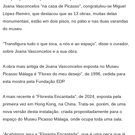
Joana Vasconcelos "na casa de Picasso", congratulou-se Miguel
López-Remiro, que destacou que as 13 obras, muitas delas
monumentais, estão em dois pisos, no pátio e nas duas varandas
do museu.
"Transfigura tudo o que toca, a nós e ao espaço", disse o curador,
sobre Joana Vasconcelos e a sua obra.
A obra mais antiga de Joana Vasconcelos exposta no Museu
Picasso Málaga é "Flores do meu desejo", de 1996, cedida para
esta mostra pela Fundação EDP.
A mais recente é "Floresta Encantada", de 2024, exposta pela
primeira vez em Hong Kong, na China. Trata-se, porém, de uma
nova versão desta instalação, criada propositadamente para o
espaço do Museu Picasso Málaga, onde ocupa toda uma sala.
"Acabámos aqui a "Floresta Encantada", que é uma peça que já