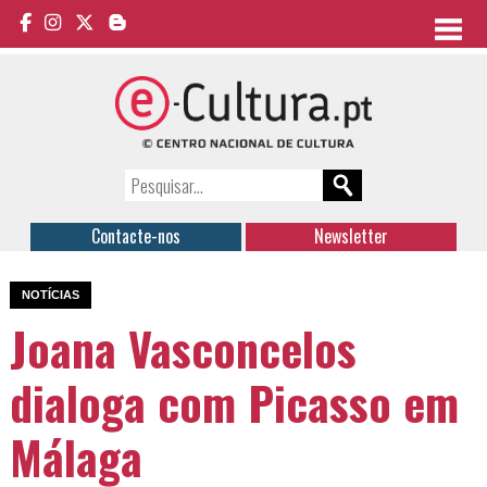
Contacte-nos
Newsletter
NOTÍCIAS
Joana Vasconcelos
dialoga com Picasso em
Málaga