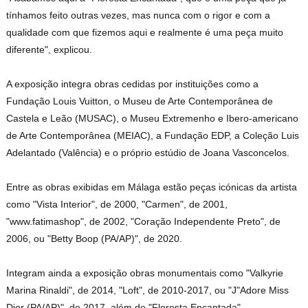
tínhamos feito outras vezes, mas nunca com o rigor e com a
qualidade com que fizemos aqui e realmente é uma peça muito
diferente", explicou.
A exposição integra obras cedidas por instituições como a
Fundação Louis Vuitton, o Museu de Arte Contemporânea de
Castela e Leão (MUSAC), o Museu Extremenho e Ibero-americano
de Arte Contemporânea (MEIAC), a Fundação EDP, a Coleção Luis
Adelantado (Valência) e o próprio estúdio de Joana Vasconcelos.
Entre as obras exibidas em Málaga estão peças icónicas da artista
como "Vista Interior", de 2000, "Carmen", de 2001,
"www.fatimashop", de 2002, "Coração Independente Preto", de
2006, ou "Betty Boop (PA/AP)", de 2020.
Integram ainda a exposição obras monumentais como "Valkyrie
Marina Rinaldi", de 2014, "Loft", de 2010-2017, ou "J"Adore Miss
Dior (PA/AP)", de 2017, além de "Floresta Encantada".