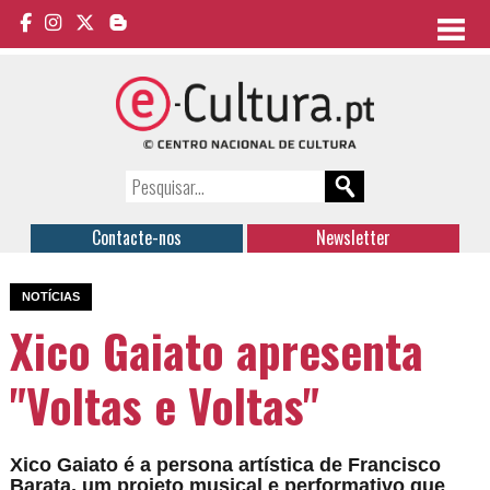
Contacte-nos
Newsletter
NOTÍCIAS
Xico Gaiato apresenta
"Voltas e Voltas"
Xico Gaiato é a persona artística de Francisco
Barata, um projeto musical e performativo que