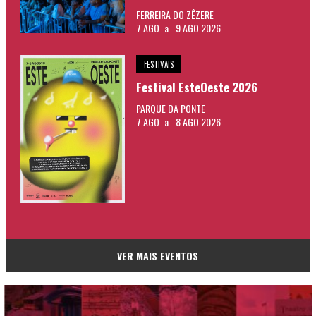
FERREIRA DO ZÊZERE
7 AGO
a
9 AGO 2026
FESTIVAIS
Festival EsteOeste 2026
PARQUE DA PONTE
7 AGO
a
8 AGO 2026
VER MAIS EVENTOS