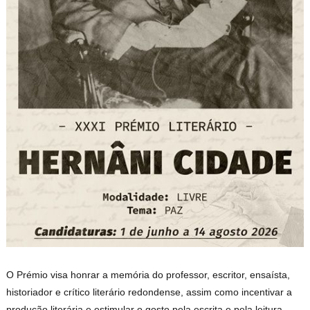
O Prémio visa honrar a memória do professor, escritor, ensaísta,
historiador e crítico literário redondense, assim como incentivar a
produção literária e estimular o gosto pela escrita e pela leitura