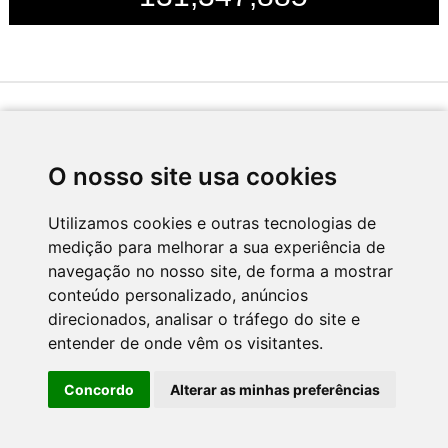
Desenvolvido por
O nosso site usa cookies
Utilizamos cookies e outras tecnologias de
medição para melhorar a sua experiência de
Apoio
navegação no nosso site, de forma a mostrar
conteúdo personalizado, anúncios
direcionados, analisar o tráfego do site e
entender de onde vêm os visitantes.
Concordo
Alterar as minhas preferências
CNC - Centro Nacional de Cultura 2026 © Todos os direitos reservados
Política de Privacidade
Newsletter
Contactos