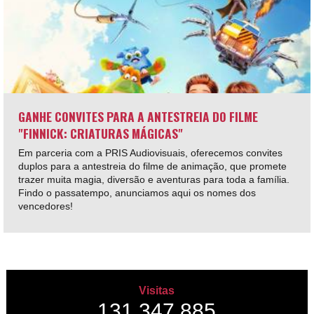
GANHE CONVITES PARA A ANTESTREIA DO FILME
"FINNICK: CRIATURAS MÁGICAS"
Em parceria com a PRIS Audiovisuais, oferecemos convites
duplos para a antestreia do filme de animação, que promete
trazer muita magia, diversão e aventuras para toda a família.
Findo o passatempo, anunciamos aqui os nomes dos
vencedores!
Visitas
131,347,885