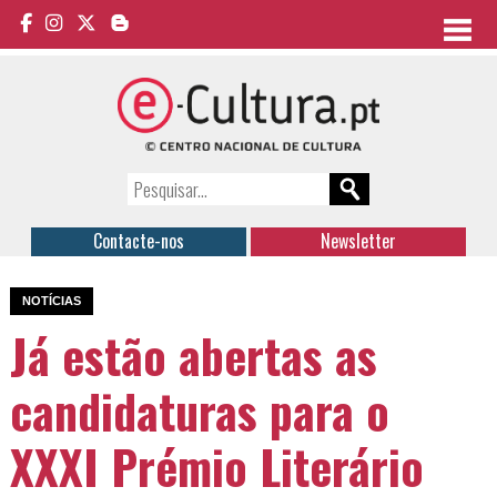
Contacte-nos
Newsletter
NOTÍCIAS
Já estão abertas as
candidaturas para o
XXXI Prémio Literário