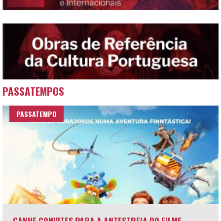
PASSATEMPOS
PASSATEMPO
GANHE CONVITES PARA A ANTESTREIA DO FILME