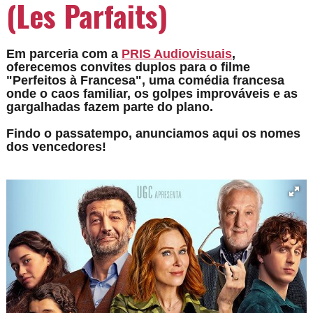
(Les Parfaits)
Em parceria com a
PRIS Audiovisuais
,
oferecemos convites duplos para o filme
"Perfeitos à Francesa", uma
comédia francesa
onde o caos familiar, os golpes improváveis e as
gargalhadas fazem parte do plano.
Findo o passatempo, anunciamos aqui os nomes
dos vencedores!