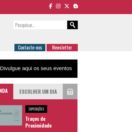
Contacte-nos
Newsletter
Divulgue aqui os seus eventos
NDA
EXPOSIÇÕES
Traços de
Proximidade