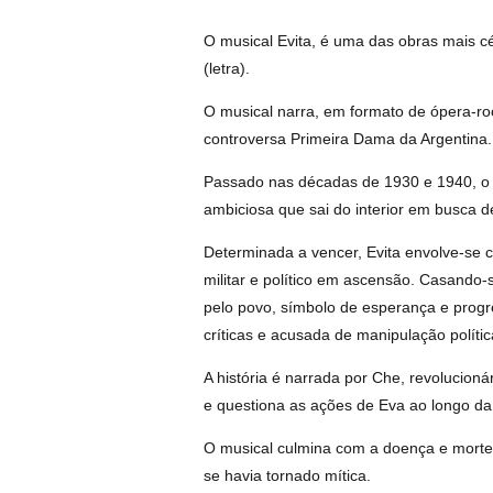
O musical Evita, é uma das obras mais c
(letra).
O musical narra, em formato de ópera-ro
controversa Primeira Dama da Argentina.
Passado nas décadas de 1930 e 1940, o 
ambiciosa que sai do interior em busca d
Determinada a vencer, Evita envolve-se c
militar e político em ascensão. Casando
pelo povo, símbolo de esperança e prog
críticas e acusada de manipulação políti
A história é narrada por Che, revolucioná
e questiona as ações de Eva ao longo da
O musical culmina com a doença e morte
se havia tornado mítica.