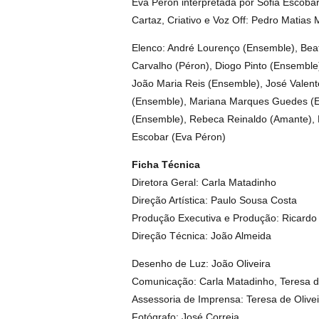
Eva Péron interpretada por Sofia Escobar
Cartaz, Criativo e Voz Off: Pedro Matias 
Elenco: André Lourenço (Ensemble), Bea
Carvalho (Péron), Diogo Pinto (Ensemble)
João Maria Reis (Ensemble), José Valent
(Ensemble), Mariana Marques Guedes (E
(Ensemble), Rebeca Reinaldo (Amante), Ri
Escobar (Eva Péron)
Ficha Técnica
Diretora Geral: Carla Matadinho
Direção Artística: Paulo Sousa Costa
Produção Executiva e Produção: Ricardo
Direção Técnica: João Almeida
Desenho de Luz: João Oliveira
Comunicação: Carla Matadinho, Teresa de
Assessoria de Imprensa: Teresa de Olivei
Fotógrafo: José Correia