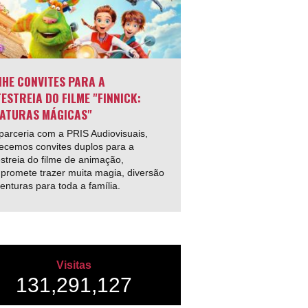
HE CONVITES PARA A
ESTREIA DO FILME "FINNICK:
ATURAS MÁGICAS"
arceria com a PRIS Audiovisuais,
ecemos convites duplos para a
streia do filme de animação,
promete trazer muita magia, diversão
enturas para toda a família.
Visitas
131,291,127