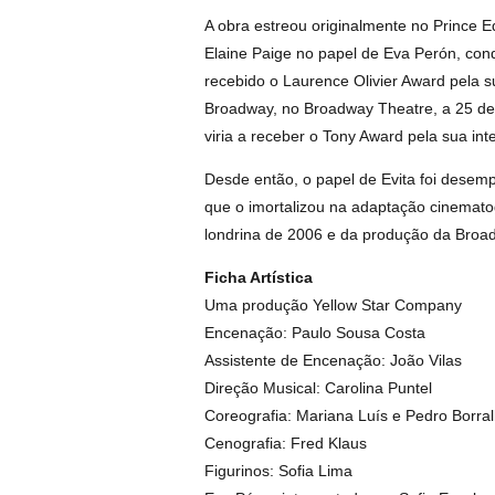
A obra estreou originalmente no Prince 
Elaine Paige no papel de Eva Perón, conq
recebido o Laurence Olivier Award pela 
Broadway, no Broadway Theatre, a 25 de
viria a receber o Tony Award pela sua int
Desde então, o papel de Evita foi desem
que o imortalizou na adaptação cinematog
londrina de 2006 e da produção da Bro
Ficha Artística
Uma produção Yellow Star Company
Encenação: Paulo Sousa Costa
Assistente de Encenação: João Vilas
Direção Musical: Carolina Puntel
Coreografia: Mariana Luís e Pedro Borra
Cenografia: Fred Klaus
Figurinos: Sofia Lima