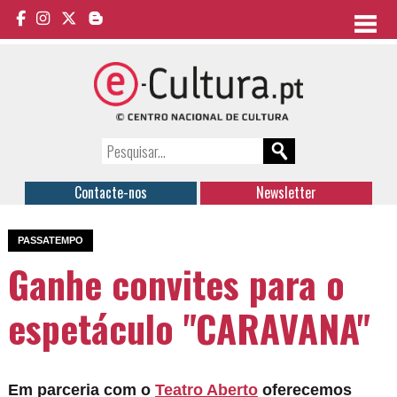
Contacte-nos
Newsletter
PASSATEMPO
Ganhe convites para o
espetáculo "CARAVANA"
Em parceria com o
Teatro Aberto
oferecemos