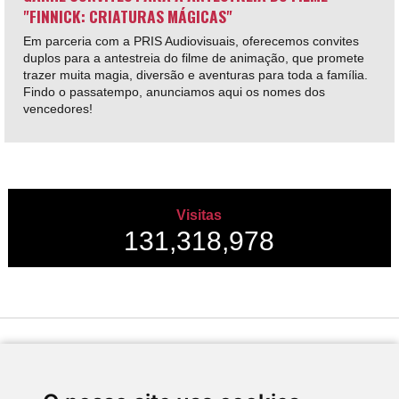
"FINNICK: CRIATURAS MÁGICAS"
Em parceria com a PRIS Audiovisuais, oferecemos convites
duplos para a antestreia do filme de animação, que promete
trazer muita magia, diversão e aventuras para toda a família.
Findo o passatempo, anunciamos aqui os nomes dos
vencedores!
Visitas
131,318,978
Desenvolvido por