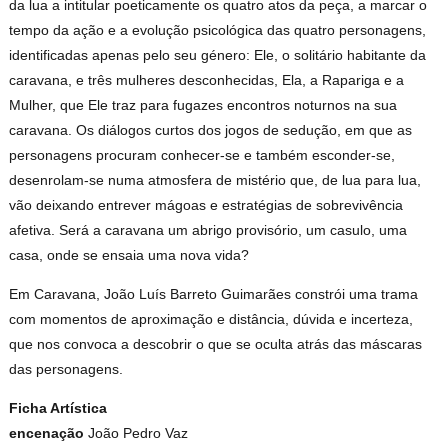
da lua a intitular poeticamente os quatro atos da peça, a marcar o
tempo da ação e a evolução psicológica das quatro personagens,
identificadas apenas pelo seu género: Ele, o solitário habitante da
caravana, e três mulheres desconhecidas, Ela, a Rapariga e a
Mulher, que Ele traz para fugazes encontros noturnos na sua
caravana. Os diálogos curtos dos jogos de sedução, em que as
personagens procuram conhecer-se e também esconder-se,
desenrolam-se numa atmosfera de mistério que, de lua para lua,
vão deixando entrever mágoas e estratégias de sobrevivência
afetiva. Será a caravana um abrigo provisório, um casulo, uma
casa, onde se ensaia uma nova vida?
Em Caravana, João Luís Barreto Guimarães constrói uma trama
com momentos de aproximação e distância, dúvida e incerteza,
que nos convoca a descobrir o que se oculta atrás das máscaras
das personagens.
Ficha Artística
encenação
João Pedro Vaz