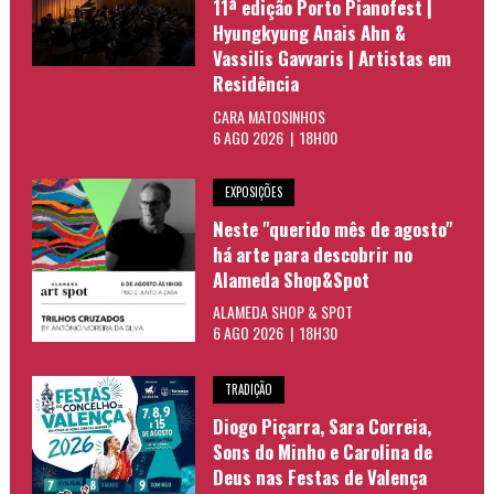
11ª edição Porto Pianofest |
Hyungkyung Anais Ahn &
Vassilis Gavvaris | Artistas em
Residência
CARA MATOSINHOS
6 AGO 2026 | 18H00
EXPOSIÇÕES
Neste "querido mês de agosto"
há arte para descobrir no
Alameda Shop&Spot
ALAMEDA SHOP & SPOT
6 AGO 2026 | 18H30
TRADIÇÃO
Diogo Piçarra, Sara Correia,
Sons do Minho e Carolina de
Deus nas Festas de Valença