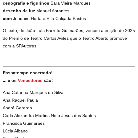
cenografia e figurinos
Sara Vieira Marques
desenho de luz
Manuel Abrantes
com
Joaquim Horta e Rita Calçada Bastos
O texto, de João Luís Barreto Guimarães, venceu a edição de 2025
do Prémio de Teatro Carlos Avilez que o Teatro Aberto promove
com a SPAutores.
Passatempo encerrado!
... e os
Vencedores
são:
Ana Catarina Marques da Silva
Ana Raquel Paula
André Gerardo
Carla Alexandra Martins Neto Jesus dos Santos
Francisca Guimarães
Lúcia Albano