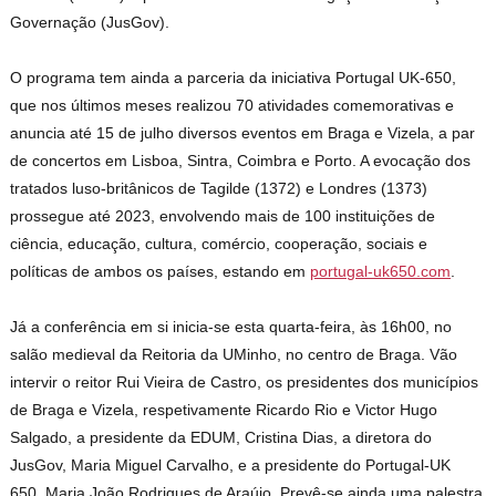
Governação (JusGov).
O programa tem ainda a parceria da iniciativa Portugal UK-650,
que nos últimos meses realizou 70 atividades comemorativas e
anuncia até 15 de julho diversos eventos em Braga e Vizela, a par
de concertos em Lisboa, Sintra, Coimbra e Porto. A evocação dos
tratados luso-britânicos de Tagilde (1372) e Londres (1373)
prossegue até 2023, envolvendo mais de 100 instituições de
ciência, educação, cultura, comércio, cooperação, sociais e
políticas de ambos os países, estando em
portugal-uk650.com
.
Já a conferência em si inicia-se esta quarta-feira, às 16h00, no
salão medieval da Reitoria da UMinho, no centro de Braga. Vão
intervir o reitor Rui Vieira de Castro, os presidentes dos municípios
de Braga e Vizela, respetivamente Ricardo Rio e Victor Hugo
Salgado, a presidente da EDUM, Cristina Dias, a diretora do
JusGov, Maria Miguel Carvalho, e a presidente do Portugal-UK
650, Maria João Rodrigues de Araújo. Prevê-se ainda uma palestra