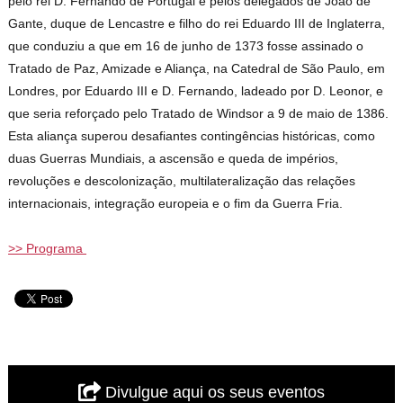
pelo rei D. Fernando de Portugal e pelos delegados de João de
Gante, duque de Lencastre e filho do rei Eduardo III de Inglaterra,
que conduziu a que em 16 de junho de 1373 fosse assinado o
Tratado de Paz, Amizade e Aliança, na Catedral de São Paulo, em
Londres, por Eduardo III e D. Fernando, ladeado por D. Leonor, e
que seria reforçado pelo Tratado de Windsor a 9 de maio de 1386.
Esta aliança superou desafiantes contingências históricas, como
duas Guerras Mundiais, a ascensão e queda de impérios,
revoluções e descolonização, multilateralização das relações
internacionais, integração europeia e o fim da Guerra Fria.
>> Programa
Divulgue aqui os seus eventos