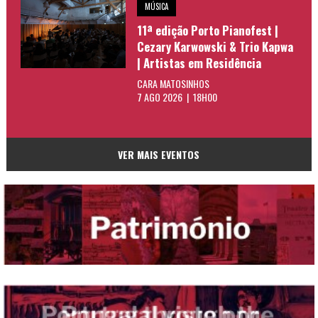
MÚSICA
11ª edição Porto Pianofest |
Cezary Karwowski & Trio Kapwa
| Artistas em Residência
CARA MATOSINHOS
7 AGO 2026 | 18H00
VER MAIS EVENTOS