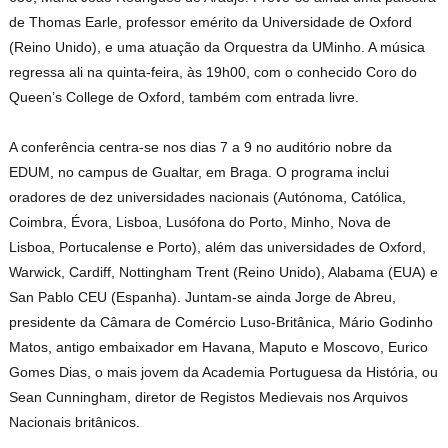
de Thomas Earle, professor emérito da Universidade de Oxford
(Reino Unido), e uma atuação da Orquestra da UMinho. A música
regressa ali na quinta-feira, às 19h00, com o conhecido Coro do
Queen’s College de Oxford, também com entrada livre.
A conferência centra-se nos dias 7 a 9 no auditório nobre da
EDUM, no campus de Gualtar, em Braga. O programa inclui
oradores de dez universidades nacionais (Autónoma, Católica,
Coimbra, Évora, Lisboa, Lusófona do Porto, Minho, Nova de
Lisboa, Portucalense e Porto), além das universidades de Oxford,
Warwick, Cardiff, Nottingham Trent (Reino Unido), Alabama (EUA) e
San Pablo CEU (Espanha). Juntam-se ainda Jorge de Abreu,
presidente da Câmara de Comércio Luso-Britânica, Mário Godinho
Matos, antigo embaixador em Havana, Maputo e Moscovo, Eurico
Gomes Dias, o mais jovem da Academia Portuguesa da História, ou
Sean Cunningham, diretor de Registos Medievais nos Arquivos
Nacionais britânicos.