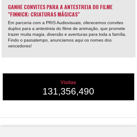
GANHE CONVITES PARA A ANTESTREIA DO FILME
"FINNICK: CRIATURAS MÁGICAS"
Em parceria com a PRIS Audiovisuais, oferecemos convites
duplos para a antestreia do filme de animação, que promete
trazer muita magia, diversão e aventuras para toda a família.
Findo o passatempo, anunciamos aqui os nomes dos
vencedores!
Visitas
131,356,490
Desenvolvido por