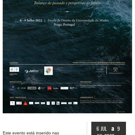
a
6 JUL
9
Este evento está inserido nas