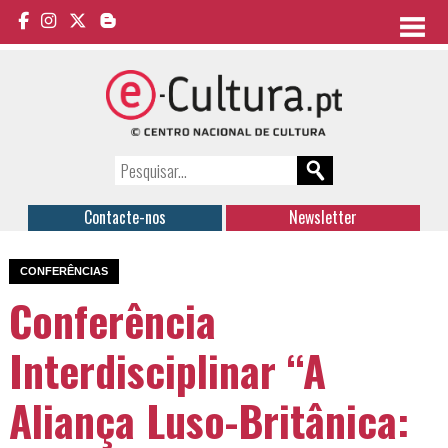
Contacte-nos
Newsletter
CONFERÊNCIAS
Conferência
Interdisciplinar “A
Aliança Luso-Britânica: