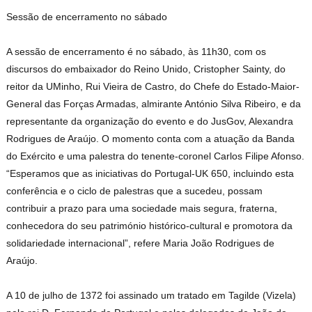
Sessão de encerramento no sábado
A sessão de encerramento é no sábado, às 11h30, com os
discursos do embaixador do Reino Unido, Cristopher Sainty, do
reitor da UMinho, Rui Vieira de Castro, do Chefe do Estado-Maior-
General das Forças Armadas, almirante António Silva Ribeiro, e da
representante da organização do evento e do JusGov, Alexandra
Rodrigues de Araújo. O momento conta com a atuação da Banda
do Exército e uma palestra do tenente-coronel Carlos Filipe Afonso.
“Esperamos que as iniciativas do Portugal-UK 650, incluindo esta
conferência e o ciclo de palestras que a sucedeu, possam
contribuir a prazo para uma sociedade mais segura, fraterna,
conhecedora do seu património histórico-cultural e promotora da
solidariedade internacional”, refere Maria João Rodrigues de
Araújo.
A 10 de julho de 1372 foi assinado um tratado em Tagilde (Vizela)