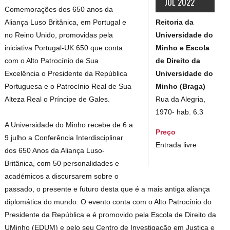
JUL 2022
Comemorações dos 650 anos da
Reitoria da
Aliança Luso Britânica, em Portugal e
Universidade do
no Reino Unido, promovidas pela
Minho e Escola
iniciativa Portugal-UK 650 que conta
de Direito da
com o Alto Patrocínio de Sua
Universidade do
Excelência o Presidente da República
Minho (Braga)
Portuguesa e o Patrocínio Real de Sua
Rua da Alegria,
Alteza Real o Príncipe de Gales.
1970- hab. 6.3
A Universidade do Minho recebe de 6 a
Preço
9 julho a Conferência Interdisciplinar
Entrada livre
dos 650 Anos da Aliança Luso-
Britânica, com 50 personalidades e
académicos a discursarem sobre o
passado, o presente e futuro desta que é a mais antiga aliança
diplomática do mundo. O evento conta com o Alto Patrocínio do
Presidente da República e é promovido pela Escola de Direito da
UMinho (EDUM) e pelo seu Centro de Investigação em Justiça e