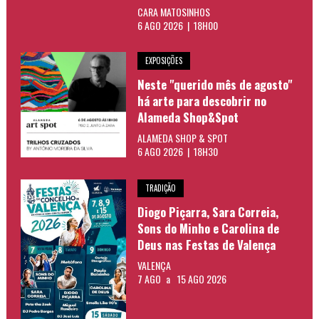
CARA MATOSINHOS
6 AGO 2026 | 18H00
EXPOSIÇÕES
Neste "querido mês de agosto"
há arte para descobrir no
Alameda Shop&Spot
ALAMEDA SHOP & SPOT
6 AGO 2026 | 18H30
TRADIÇÃO
Diogo Piçarra, Sara Correia,
Sons do Minho e Carolina de
Deus nas Festas de Valença
VALENÇA
7 AGO
a
15 AGO 2026