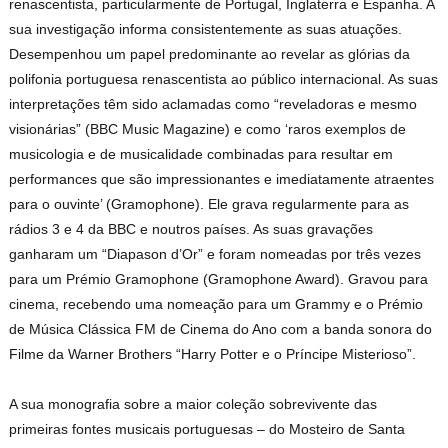
renascentista, particularmente de Portugal, Inglaterra e Espanha. A
sua investigação informa consistentemente as suas atuações.
Desempenhou um papel predominante ao revelar as glórias da
polifonia portuguesa renascentista ao público internacional. As suas
interpretações têm sido aclamadas como “reveladoras e mesmo
visionárias” (BBC Music Magazine) e como ‘raros exemplos de
musicologia e de musicalidade combinadas para resultar em
performances que são impressionantes e imediatamente atraentes
para o ouvinte’ (Gramophone). Ele grava regularmente para as
rádios 3 e 4 da BBC e noutros países. As suas gravações
ganharam um “Diapason d’Or” e foram nomeadas por três vezes
para um Prémio Gramophone (Gramophone Award). Gravou para
cinema, recebendo uma nomeação para um Grammy e o Prémio
de Música Clássica FM de Cinema do Ano com a banda sonora do
Filme da Warner Brothers “Harry Potter e o Príncipe Misterioso”.
A sua monografia sobre a maior coleção sobrevivente das
primeiras fontes musicais portuguesas – do Mosteiro de Santa