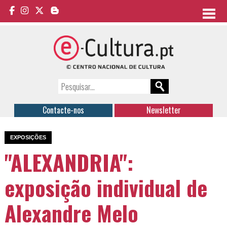
Contacte-nos
Newsletter
EXPOSIÇÕES
"ALEXANDRIA":
exposição individual de
Alexandre Melo