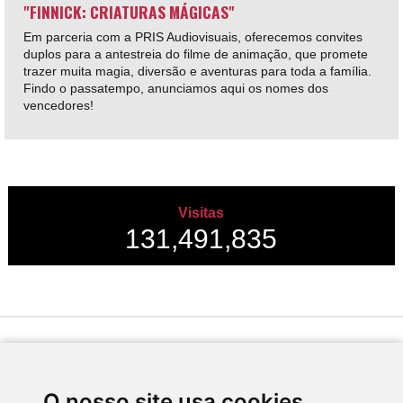
"FINNICK: CRIATURAS MÁGICAS"
Em parceria com a PRIS Audiovisuais, oferecemos convites
duplos para a antestreia do filme de animação, que promete
trazer muita magia, diversão e aventuras para toda a família.
Findo o passatempo, anunciamos aqui os nomes dos
vencedores!
Visitas
131,491,835
Desenvolvido por
O nosso site usa cookies